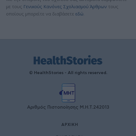
με τους
Γενικούς Κανόνες Σχολιασμού Άρθρων
τους
οποίους μπορείτε να διαβάσετε
εδώ
.
© HealthStories - All rights reserved.
Αριθμός Πιστοποίησης Μ.Η.Τ.242013
ΑΡΧΙΚΉ