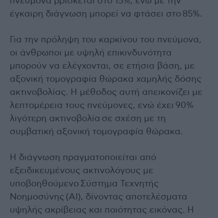
πνεύμονα βρίσκεται στο 15%, ενώ με την
έγκαιρη διάγνωση μπορεί να φτάσει στο 85%.
Για την πρόληψη του καρκίνου του πνεύμονα,
οι άνθρωποι με υψηλή επικινδυνότητα
μπορούν να ελέγχονται, σε ετήσια βάση, με
αξονική τομογραφία θώρακα χαμηλής δόσης
ακτινοβολίας. Η μέθοδος αυτή απεικονίζει με
λεπτομέρεια τους πνεύμονες, ενώ έχει 90%
λιγότερη ακτινοβολία σε σχέση με τη
συμβατική αξονική τομογραφία θώρακα.
Η διάγνωση πραγματοποιείται από
εξειδικευμένους ακτινολόγους με
υποβοηθούμενο Σύστημα Τεχνητής
Νοημοσύνης (ΑΙ), δίνοντας αποτελέσματα
υψηλής ακρίβειας και ποιότητας εικόνας. Η