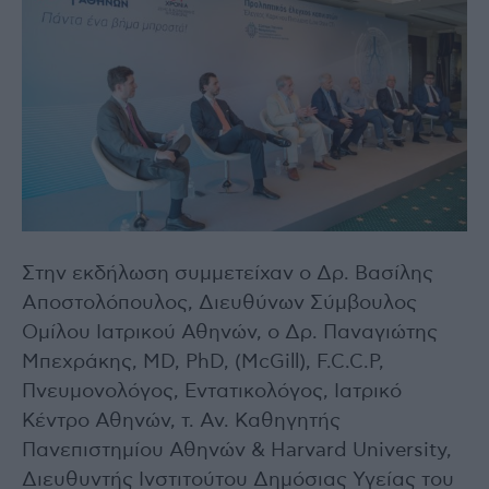
Στην εκδήλωση συμμετείχαν ο Δρ. Βασίλης
Αποστολόπουλος, Διευθύνων Σύμβουλος
Ομίλου Ιατρικού Αθηνών, ο Δρ. Παναγιώτης
Μπεχράκης, MD, PhD, (McGill), F.C.C.P,
Πνευμονολόγος, Εντατικολόγος, Ιατρικό
Κέντρο Αθηνών, τ. Αν. Καθηγητής
Πανεπιστημίου Αθηνών & Harvard University,
Διευθυντής Ινστιτούτου Δημόσιας Υγείας του