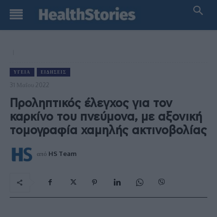
ΥΓΕΊΑ
ΕΙΔΉΣΕΙΣ
31 Μαΐου 2022
Προληπτικός έλεγχος για τον
καρκίνο του πνεύμονα, με αξονική
τομογραφία χαμηλής ακτινοβολίας
από
HS Team