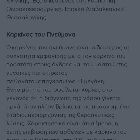
Κλινικής, Εξειδικευμένος στη Ρομποτική
Θωρακοχειρουργική, Ιατρικό Διαβαλκανικό
Θεσσαλονίκης.
Καρκίνος του Πνεύμονα
Ο καρκίνος του πνεύμονα είναι ο δεύτερος σε
συχνότητα εμφάνισης μετά τον καρκίνο του
προστάτη στους άνδρες και του μαστού στις
γυναίκες και ο πρώτος
σε θανάτους παγκοσμίως. Η μεγάλη
θνησιμότητά του οφείλεται κυρίως στο
γεγονός ότι η διάγνωση της νόσου γίνεται
αργά, όταν πλέον βρίσκεται σε προχωρημένο
στάδιο, περιορίζοντας τις θεραπευτικές
λύσεις. Χαρακτηστικό είναι ότι σήμερα, η
5ετής επιβίωση των ασθενών με καρκίνο του