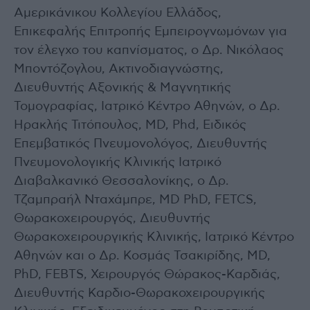
Αμερικάνικου Κολλεγίου Ελλάδος,
Επικεφαλής Επιτροπής Εμπειρογνωμόνων για
τον έλεγχο του καπνίσματος, ο Δρ. Νικόλαος
Μποντόζογλου, Ακτινοδιαγνώστης,
Διευθυντής Αξονικής & Μαγνητικής
Τομογραφίας, Ιατρικό Κέντρο Αθηνών, ο Δρ.
Ηρακλής Τιτόπουλος, MD, Phd, Ειδικός
Επεμβατικός Πνευμονολόγος, Διευθυντής
Πνευμονολογικής Κλινικής Ιατρικό
Διαβαλκανικό Θεσσαλονίκης, ο Δρ.
Τζαμπραήλ Νταχάμπρε, MD PhD, FETCS,
Θωρακοχειρουργός, Διευθυντής
Θωρακοχειρουργικής Κλινικής, Ιατρικό Κέντρο
Αθηνών και ο Δρ. Κοσμάς Τσακιρίδης, MD,
PhD, FEBTS, Χειρουργός Θώρακος-Καρδιάς,
Διευθυντής Καρδιο-Θωρακοχειρουργικής