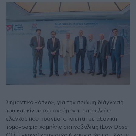
Σημαντικό «όπλο», για την πρώιμη διάγνωση
του καρκίνου του πνεύμονα, αποτελεί ο
έλεγχος που πραγματοποιείται με αξονική
τομογραφία χαμηλής ακτινοβολίας (Low Dose
CT). Ενεργοί καπνιστές ή καπνιστές που έχουν