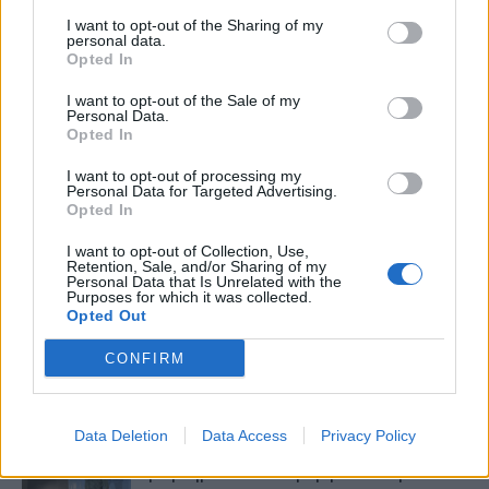
I want to opt-out of the Sharing of my
personal data.
Opted In
I want to opt-out of the Sale of my
Personal Data.
healthstories
Opted In
I want to opt-out of processing my
Personal Data for Targeted Advertising.
Opted In
I want to opt-out of Collection, Use,
Retention, Sale, and/or Sharing of my
Personal Data that Is Unrelated with the
Purposes for which it was collected.
Opted Out
CONFIRM
Δείτε Ακόμη
Data Deletion
Data Access
Privacy Policy
Ωρίων – Σπάνια νοσήματα συνδέονται
με μνημεία που διαμόρφωσαν την