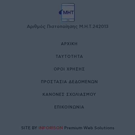
Αριθμός Πιστοποίησης Μ.Η.Τ.242013
ΑΡΧΙΚΉ
ΤΑΥΤΌΤΗΤΑ
ΌΡΟΙ ΧΡΉΣΗΣ
ΠΡΟΣΤΑΣΙΑ ΔΕΔΟΜΕΝΩΝ
ΚΑΝΟΝΕΣ ΣΧΟΛΙΑΣΜΟΥ
ΕΠΙΚΟΙΝΩΝΊΑ
SITE BY
INFORISON
Premium Web Solutions