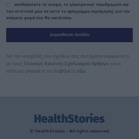
αποθηκεύστε το όνομα, το ηλεκτρονικό ταχυδρομείο και
τον ιστότοπό μου σε αυτό το πρόγραμμα περιήγησης για την
επόμενη φορά που θα σχολιάσω.
Με την υποβολή του σχολίου σας αυτόματα συμφωνείτε
με τους
Γενικούς Κανόνες Σχολιασμού Άρθρων
τους
οποίους μπορείτε να διαβάσετε
εδώ
.
© HealthStories - All rights reserved.