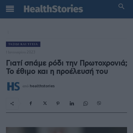
ΤΑΞΊΔΙ ΚΑΙ ΥΓΕΊΑ
1 Ιανουαρίου 2023
Γιατί σπάμε ρόδι την Πρωτοχρονιά;
Το έθιμο και η προέλευσή του
από
healthstories