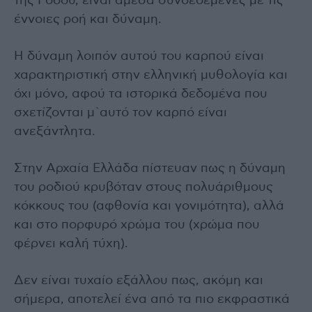
της Ρόδου, είναι άμεσα συνδεδεμένες με τις
έννοιες ροή και δύναμη.
Η δύναμη λοιπόν αυτού του καρπού είναι
χαρακτηριστική στην ελληνική μυθολογία και
όχι μόνο, αφού τα ιστορικά δεδομένα που
σχετίζονται μ`αυτό τον καρπό είναι
ανεξάντλητα.
Στην Αρχαία Ελλάδα πίστευαν πως η δύναμη
του ροδιού κρυβόταν στους πολυάριθμους
κόκκους του (αφθονία και γονιμότητα), αλλά
και στο πορφυρό χρώμα του (χρώμα που
φέρνει καλή τύχη).
Δεν είναι τυχαίο εξάλλου πως, ακόμη και
σήμερα, αποτελεί ένα από τα πιο εκφραστικά