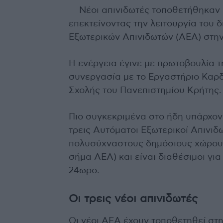
Νέοι απινιδωτές τοποθετήθηκαν 
επεκτείνοντας την λειτουργία του
Εξωτερικών Απινιδωτών (ΑΕΑ) στην
Η ενέργεια έγινε με πρωτοβουλία 
συνεργασία με το Εργαστήριο Καρ
Σχολής του Πανεπιστημίου Κρήτης.
Πιο συγκεκριμένα στο ήδη υπάρχον
τρεις Αυτόματοι Εξωτερικοί Απινιδω
πολυσύχναστους δημόσιους χώρους,
σήμα ΑΕΑ) και είναι διαθέσιμοι γι
24ωρο.
Οι τρεις νέοι απινιδωτές
Οι νέοι ΑΕΑ έχουν τοποθετηθεί στ