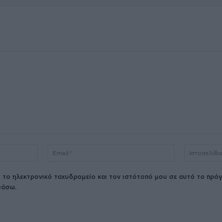
Όνομα:*
Email:*
 το ηλεκτρονικό ταχυδρομείο και τον ιστότοπό μου σε αυτό το πρόγ
ιάσω.