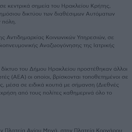
σε κεντρικά σημεία του Ηρακλείου Κρήτης,
 δημόσιου δικτύου των διαθέσιμων Αυτόματων
 πόλη.
της Αντιδημαρχίας Κοινωνικών Υπηρεσιών, σε
διοπνευμονικής Αναζωογόνησης της Ιατρικής
 δίκτυο του Δήμου Ηρακλείου προστέθηκαν άλλοι
τές (ΑΕΑ) οι οποίοι, βρίσκονται τοποθετημένοι σε
 μέσα σε ειδικά κουτιά με σήμανση (Διεθνές
α χρήση από τους πολίτες καθημερινά όλο το
ην Πλατεία Αγίου Μηνά, στην Πλατεία Κορνάρου