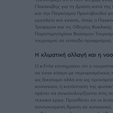
Γλασκώβης για τη Δράση κατά της 
και την Παγκόσμια Πρωτοβουλία γι
εργαλεία και γνώση, όπως ο Παγκό
Τροφίμων και τις Οδηγίες Κυκλικής
Παρατηρητηρίων Βιώσιμου Τουρισμο
τουρισμού σε επίπεδο προορισμού.
Η κλιματική αλλαγή και η νο
Ο κ.Fritz επισημαίνει ότι ο τουρισ
σε έναν κόσμο με περιορισμένους π
ως δικαίωμα αλλά και ως προνόμιο»
κοινωνιών, η κατάσταση της φυσική
πρέπει να συνυπολογίζονται στις π
τεχνικά έργα. Προσθέτει ότι οι λύσ
συντονισμένη δράση σε κοινωνικό, ο