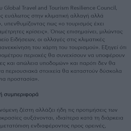
ου Global Travel and Tourism Resilience Council,
τως ευάλωτος στην κλιματική αλλαγή αλλά
, υπενθυμίζοντας πως «ο τουρισμός έχει
αμέτρητες κρίσεις». Όπως επισημαίνει, μιλώντας
ίο Ειδήσεων, οι αλλαγές στις κλιματικές
ανεκκίνηση του χάρτη του τουρισμού». Εξηγεί ότι
ψομέτρου περιοχές θα συνεχίσουν να υποφέρουν
δες και απώλεια υποδομών» και παρότι δεν θα
να περιουσιακά στοιχεία θα καταστούν δύσκολα
για προστασία».
κή συμπεριφορά
ανόμενη ζέστη αλλάζει ήδη τις προτιμήσεις των
κρασίες αυξάνονται, ιδιαίτερα κατά τη διάρκεια
 μετατόπιση ενδιαφέροντος προς ορεινές,