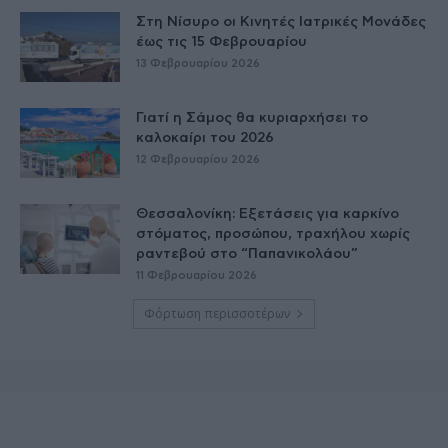
Στη Νίσυρο οι Κινητές Ιατρικές Μονάδες
έως τις 15 Φεβρουαρίου
13 Φεβρουαρίου 2026
Γιατί η Σάμος θα κυριαρχήσει το
καλοκαίρι του 2026
12 Φεβρουαρίου 2026
Θεσσαλονίκη: Εξετάσεις για καρκίνο
στόματος, προσώπου, τραχήλου χωρίς
ραντεβού στο “Παπανικολάου”
11 Φεβρουαρίου 2026
Φόρτωση περισσοτέρων