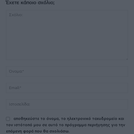
Έχετε κάποιο σχόλιο;
Σχόλιο:
Όν
Ema
Ισ
αποθηκεύστε το όνομα, το ηλεκτρονικό ταχυδρομείο και
τον ιστότοπό μου σε αυτό το πρόγραμμα περιήγησης για την
επόμενη φορά που θα σχολιάσω.