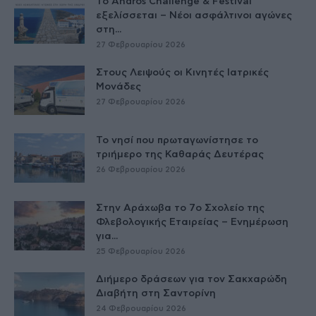
Το Andros Challenge & Festival
εξελίσσεται – Νέοι ασφάλτινοι αγώνες
στη...
27 Φεβρουαρίου 2026
Στους Λειψούς οι Κινητές Ιατρικές
Μονάδες
27 Φεβρουαρίου 2026
Το νησί που πρωταγωνίστησε το
τριήμερο της Καθαράς Δευτέρας
26 Φεβρουαρίου 2026
Στην Αράχωβα το 7ο Σχολείο της
Φλεβολογικής Εταιρείας – Ενημέρωση
για...
25 Φεβρουαρίου 2026
Διήμερο δράσεων για τον Σακχαρώδη
Διαβήτη στη Σαντορίνη
24 Φεβρουαρίου 2026