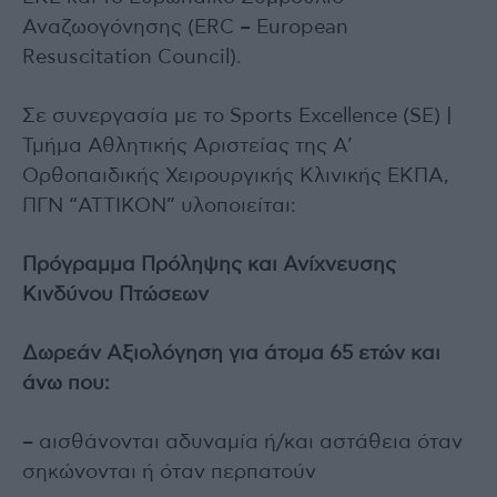
Αναζωογόνησης (ERC – European
Resuscitation Council).
Σε συνεργασία με το Sports Excellence (SE) |
Τμήμα Αθλητικής Αριστείας της Α’
Ορθοπαιδικής Χειρουργικής Κλινικής ΕΚΠΑ,
ΠΓΝ “ATTIKON” υλοποιείται:
Πρόγραμμα Πρόληψης και Ανίχνευσης
Κινδύνου Πτώσεων
Δωρεάν Αξιολόγηση για άτομα 65 ετών και
άνω που:
– αισθάνονται αδυναμία ή/και αστάθεια όταν
σηκώνονται ή όταν περπατούν