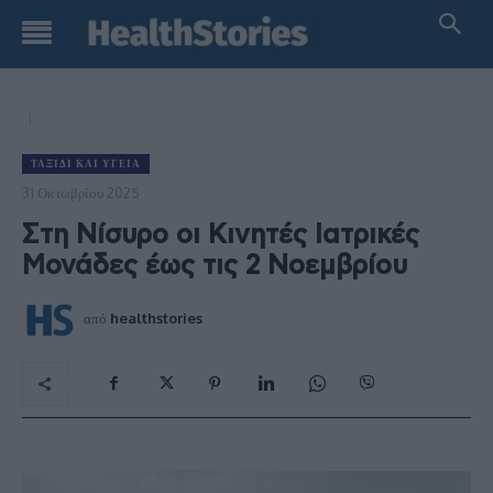
ΤΑΞΊΔΙ ΚΑΙ ΥΓΕΊΑ
31 Οκτωβρίου 2025
Στη Νίσυρο οι Κινητές Ιατρικές
Μονάδες έως τις 2 Νοεμβρίου
από
healthstories