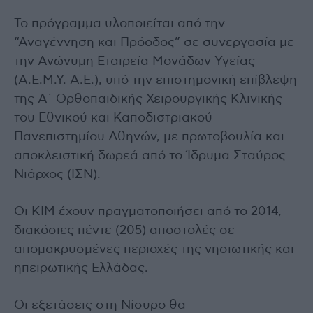
Το πρόγραμμα υλοποιείται από την
“Αναγέννηση και Πρόοδος” σε συνεργασία με
την Ανώνυμη Εταιρεία Μονάδων Υγείας
(Α.Ε.Μ.Υ. Α.Ε.), υπό την επιστημονική επίβλεψη
της Α΄ Ορθοπαιδικής Χειρουργικής Κλινικής
του Εθνικού και Καποδιστριακού
Πανεπιστημίου Αθηνών, με πρωτοβουλία και
αποκλειστική δωρεά από το Ίδρυμα Σταύρος
Νιάρχος (ΙΣΝ).
Οι ΚΙΜ έχουν πραγματοποιήσει από το 2014,
διακόσιες πέντε (205) αποστολές σε
απομακρυσμένες περιοχές της νησιωτικής και
ηπειρωτικής Ελλάδας.
Οι εξετάσεις στη Νίσυρο θα