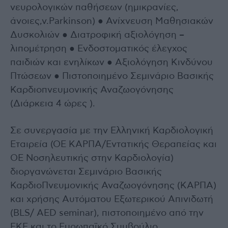
νευρολογικών παθήσεων (ημικρανίες,
άνοιες,ν.Parkinson) ● Ανίχνευση Μαθησιακών
Δυσκολιών ● Διατροφική αξιολόγηση –
λιπομέτρηση ● Ενδοστοματικός έλεγχος
παιδιών και ενηλίκων ● Αξιολόγηση Κινδύνου
Πτώσεων ● Πιστοποιημένο Σεμινάριο Βασικής
Καρδιοπνευμονικής Αναζωογόνησης
(Διάρκεια 4 ώρες ).
Σε συνεργασία με την Ελληνική Καρδιολογική
Εταιρεία (ΟΕ ΚΑΡΠΑ/Εντατικής Θεραπείας και
ΟΕ Νοσηλευτικής στην Καρδιολογία)
διοργανώνεται Σεμινάριο Βασικής
ΚαρδιοΠνευμονικής Αναζωογόνησης (ΚΑΡΠΑ)
και χρήσης Αυτόματου Εξωτερικού Απινιδωτή
(BLS/ AED seminar), πιστοποιημένο από την
ΕΚΕ και το Ευρωπαϊκό Συμβούλιο