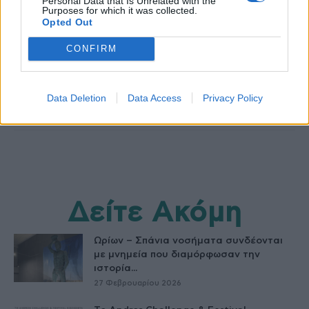
Personal Data that Is Unrelated with the
Purposes for which it was collected.
Opted Out
healthstories
CONFIRM
Data Deletion
Data Access
Privacy Policy
Δείτε Ακόμη
Ωρίων – Σπάνια νοσήματα συνδέονται
με μνημεία που διαμόρφωσαν την
ιστορία...
27 Φεβρουαρίου 2026