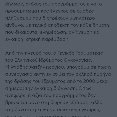
δήλωσε, στόχος του προγράμματος είναι ο
προσυμπτωματικός έλεγχος σε ομάδες
πληθυσμού που διατρέχουν υψηλότερο
κίνδυνο, με τελικό αποδέκτη τον κάθε δημότη
που δικαιούται ενημέρωση, ανίχνευση και
έγκαιρη ιατρική παρέμβαση.
Από την πλευρά του, ο Γενικός Γραμματέας
του Ελληνικού Ιδρύματος Ογκολογίας,
Μιλτιάδης Χατζηγεωργίου, υπογράμμισε πως η
συνεργασία αυτή ενισχύει τον σκληρό πυρήνα
της δράσης του Ιδρύματος από το 2000 μέχρι
σήμερα: την έγκαιρη διάγνωση. Όπως
ανέφερε, η αξία του προγράμματος δεν
βρίσκεται μόνο στη δωρεάν εξέταση, αλλά
στη δυνατότητα να εντοπιστούν εγκαίρως
περιπτώσεις που χρήζουν περαιτέρω