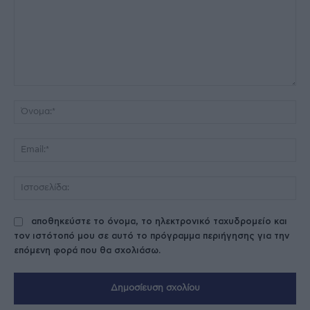
Σχόλιο:
Όν
Ema
Ισ
αποθηκεύστε το όνομα, το ηλεκτρονικό ταχυδρομείο και
τον ιστότοπό μου σε αυτό το πρόγραμμα περιήγησης για την
επόμενη φορά που θα σχολιάσω.