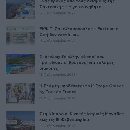
Ένας χρόνος από τους σεισμούς της
Σαντορίνης – Η γη κουνήθηκε...
17 Φεβρουαρίου 2026
ΕΚΨ Π. Σακελλαρόπουλος – Εκεί που η
Ζωή δεν γερνά, οι...
16 Φεβρουαρίου 2026
Σκόπελος: Το ελληνικό νησί που
προτείνουν οι Βρετανοί για χαλαρές
διακοπές
16 Φεβρουαρίου 2026
Η Σπάρτη υποδέχεται το L’ Etape Greece
by Tour de France...
16 Φεβρουαρίου 2026
Στη Νίσυρο οι Κινητές Ιατρικές Μονάδες
έως τις 15 Φεβρουαρίου
13 Φεβρουαρίου 2026