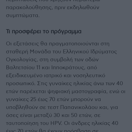
παρακολούθησης, πριν εκδηλωθούν
συμπτώματα.
Τι προσφέρει το πρόγραμμα
Οι εξετάσεις θα πραγματοποιούνται στη
σταθερή Μονάδα του Ελληνικού Ιδρύματος
Ογκολογίας, στη συμβολή των οδών
Βαλτετσίου 11 και Ιπποκράτους, από
εξειδικευμένο ιατρικό και νοσηλευτικό
προσωπικό. Στις γυναίκες ηλικίας άνω των 40
ετών παρέχεται ψηφιακή μαστογραφία, ενώ οι
γυναίκες 25 έως 70 ετών μπορούν να
υποβληθούν σε τεστ Παπανικολάου και, για
όσες είναι μεταξύ 30 και 50 ετών, σε
ταυτοποίηση του HPV. Οι άνδρες ηλικίας 40
έως 70 ετών θα έχουν πρόσβαση σε