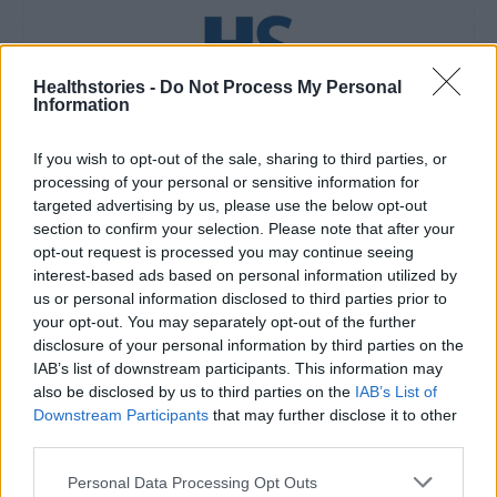
Healthstories -
Do Not Process My Personal
Information
healthstories
If you wish to opt-out of the sale, sharing to third parties, or
processing of your personal or sensitive information for
targeted advertising by us, please use the below opt-out
section to confirm your selection. Please note that after your
opt-out request is processed you may continue seeing
interest-based ads based on personal information utilized by
us or personal information disclosed to third parties prior to
your opt-out. You may separately opt-out of the further
disclosure of your personal information by third parties on the
IAB’s list of downstream participants. This information may
also be disclosed by us to third parties on the
IAB’s List of
Δείτε Ακόμη
Downstream Participants
that may further disclose it to other
third parties.
Ωρίων – Σπάνια νοσήματα συνδέονται
Personal Data Processing Opt Outs
με μνημεία που διαμόρφωσαν την