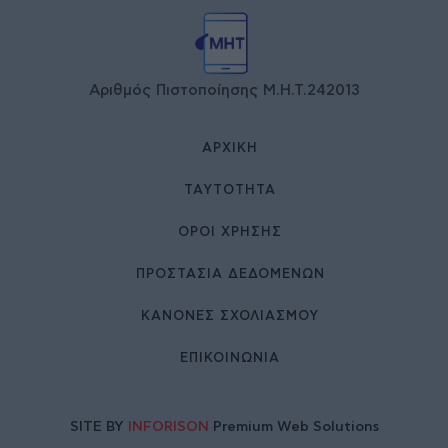
Αριθμός Πιστοποίησης Μ.Η.Τ.242013
ΑΡΧΙΚΉ
ΤΑΥΤΌΤΗΤΑ
ΌΡΟΙ ΧΡΉΣΗΣ
ΠΡΟΣΤΑΣΙΑ ΔΕΔΟΜΕΝΩΝ
ΚΑΝΟΝΕΣ ΣΧΟΛΙΑΣΜΟΥ
ΕΠΙΚΟΙΝΩΝΊΑ
SITE BY
INFORISON
Premium Web Solutions