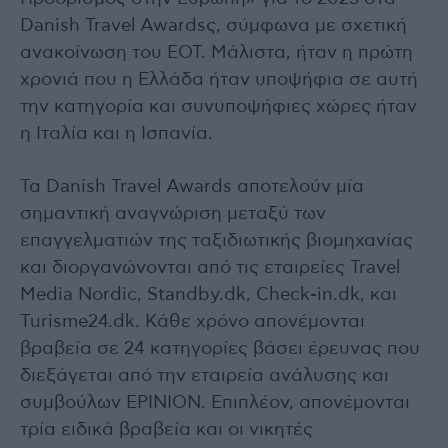
Danish Travel Awardsς, σύμφωνα με σχετική
ανακοίνωση του ΕΟΤ. Μάλιστα, ήταν η πρώτη
χρονιά που η Ελλάδα ήταν υποψήφια σε αυτή
την κατηγορία και συνυποψήφιες χώρες ήταν
η Ιταλία και η Ισπανία.
Τα Danish Travel Awards αποτελούν μία
σημαντική αναγνώριση μεταξύ των
επαγγελματιών της ταξιδιωτικής βιομηχανίας
και διοργανώνονται από τις εταιρείες Travel
Media Nordic, Standby.dk, Check-in.dk, και
Turisme24.dk. Κάθε χρόνο απονέμονται
βραβεία σε 24 κατηγορίες βάσει έρευνας που
διεξάγεται από την εταιρεία ανάλυσης και
συμβούλων EPINION. Επιπλέον, απονέμονται
τρία ειδικά βραβεία και οι νικητές