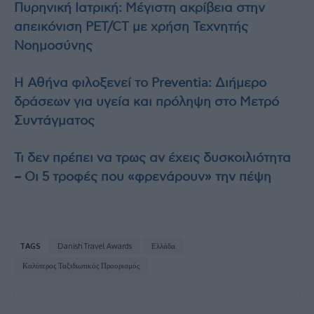
Πυρηνική Ιατρική: Μέγιστη ακρίβεια στην
απεικόνιση PET/CT με χρήση Τεχνητής
Νοημοσύνης
Η Αθήνα φιλοξενεί το Preventia: Διήμερο
δράσεων για υγεία και πρόληψη στο Μετρό
Συντάγματος
Τι δεν πρέπει να τρως αν έχεις δυσκοιλιότητα
– Οι 5 τροφές που «φρενάρουν» την πέψη
TAGS
Danish Travel Awards
Ελλάδα
Καλύτερος Ταξιδιωτικός Προορισμός