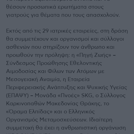
θέσουν προσωπικά ερωτήματα στους
γιατρούς για θέματα που τους απασχολούν.
Εκτός από τις 29 ιατρικές εταιρείες, στη δράση
θα συμμετέχουν και οργανισμοί και σύλλογοι
ασθενών που στηρίζουν τον άνθρωπο και
προωθούν την πρόληψη: η «Πηγή Ζωής» –
Σύνδεσμος Προώθησης Εθελοντικής
Αιμοδοσίας και Φίλων των Ατόμων με
Μεσογειακή Αναιμία, η Εταιρεία
Περιφερειακής Ανάπτυξης και Ψυχικής Υγείας
(ΕΠΑΨΥ) – Μονάδα «Πνοές» SKG, ο Σύλλογος
Καρκινοπαθών Μακεδονίας Θράκης, το
«Όραμα Ελπίδας» και ο Ελληνικός
Οργανισμός Μεταμοσχεύσεων. Ιδιαίτερη
συμμετοχή θα έχει η ανθρωπιστική οργάνωση