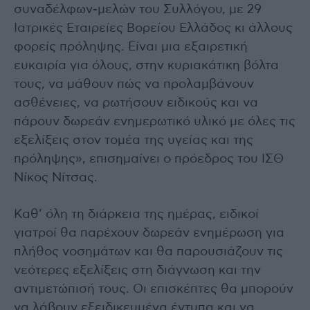
συναδέλφων-μελών του Συλλόγου, με 29
Ιατρικές Εταιρείες Βορείου Ελλάδος κι άλλους
φορείς πρόληψης. Είναι μια εξαιρετική
ευκαιρία για όλους, στην κυριακάτικη βόλτα
τους, να μάθουν πώς να προλαμβάνουν
ασθένειες, να ρωτήσουν ειδικούς και να
πάρουν δωρεάν ενημερωτικό υλικό με όλες τις
εξελίξεις στον τομέα της υγείας και της
πρόληψης», επισημαίνει ο πρόεδρος του ΙΣΘ
Νίκος Νίτσας.
Καθ’ όλη τη διάρκεια της ημέρας, ειδικοί
γιατροί θα παρέχουν δωρεάν ενημέρωση για
πλήθος νοσημάτων και θα παρουσιάζουν τις
νεότερες εξελίξεις στη διάγνωση και την
αντιμετώπισή τους. Οι επισκέπτες θα μπορούν
να λάβουν εξειδικευμένα έντυπα και να