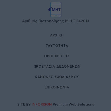
Αριθμός Πιστοποίησης Μ.Η.Τ.242013
ΑΡΧΙΚΉ
ΤΑΥΤΌΤΗΤΑ
ΌΡΟΙ ΧΡΉΣΗΣ
ΠΡΟΣΤΑΣΙΑ ΔΕΔΟΜΕΝΩΝ
ΚΑΝΟΝΕΣ ΣΧΟΛΙΑΣΜΟΥ
ΕΠΙΚΟΙΝΩΝΊΑ
SITE BY
INFORISON
Premium Web Solutions