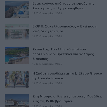
Ένας χρόνος από τους σεισμούς της
Σαντορίνης – Η γη κουνήθηκε...
17 Φεβρουαρίου 2026
ΕΚΨ Π. Σακελλαρόπουλος – Εκεί που η
Ζωή δεν γερνά, οι...
16 Φεβρουαρίου 2026
Σκόπελος: Το ελληνικό νησί που
προτείνουν οι Βρετανοί για χαλαρές
διακοπές
16 Φεβρουαρίου 2026
Η Σπάρτη υποδέχεται το L’ Etape Greece
by Tour de France...
16 Φεβρουαρίου 2026
Στη Νίσυρο οι Κινητές Ιατρικές Μονάδες
έως τις 15 Φεβρουαρίου
13 Φεβρουαρίου 2026