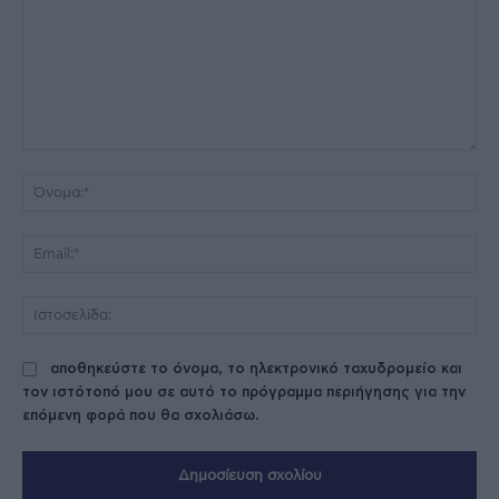
Σχόλιο:
Όν
Ema
Ισ
αποθηκεύστε το όνομα, το ηλεκτρονικό ταχυδρομείο και
τον ιστότοπό μου σε αυτό το πρόγραμμα περιήγησης για την
επόμενη φορά που θα σχολιάσω.