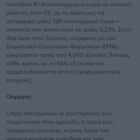
συνολικά 47 δισεκατομμύρια ευρώ σε κλινικές
μελέτες στην ΕΕ, με τη χώρα μας να
απορροφά μόλις 128 εκατομμύρια ευρώ –
ποσοστό που αντιστοιχεί σε μόλις 0,27%. Στην
ίδια ώρα στην Ευρώπη, σύμφωνα με τον
Ευρωπαϊκό Οργανισμό Φαρμάκων (EMA),
εγκρίνονται πάνω από 4.000 κλινικές δοκιμές
κάθε χρόνο, με το 65% εξ αυτών να
χρηματοδοτούνται από τις φαρμακευτικές
εταιρείες.
Ουραγός
Όπως επεσήμαναν οι επιστήμονες που
συμμετείχαν στην ημερίδα, η χώρα μας
παραμένει ουραγός, κυρίως λόγω των
γραφειοκρατικών εμποδίων και των