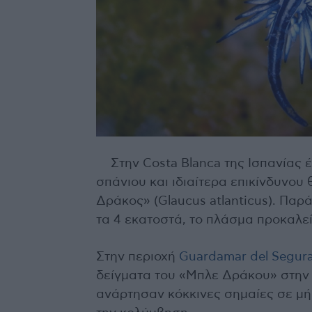
Στην Costa Blanca της Ισπανίας
σπάνιου και ιδιαίτερα επικίνδυνο
Δράκος» (Glaucus atlanticus). Παρ
τα 4 εκατοστά, το πλάσμα προκαλε
Στην περιοχή
Guardamar del Segur
δείγματα του «Μπλε Δράκου» στην 
ανάρτησαν κόκκινες σημαίες σε μή