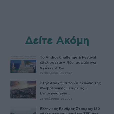
Δείτε Ακόμη
Το Andros Challenge & Festival
εξελίσσεται – Νέοι ασφάλτινοι
αγώνες στη...
27 Φεβρουαρίου 2026
Στην Αράχωβα το 7ο Σχολείο της
Φλεβολογικής Εταιρείας –
Ενημέρωση για...
25 Φεβρουαρίου 2026
Ελληνικός Ερυθρός Σταυρός: 180
εθελοντές και υπαίθριο ΤΕΠ στο