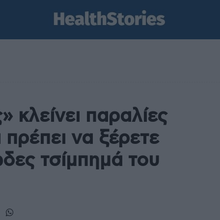
 κλείνει παραλίες
ι πρέπει να ξέρετε
ώδες τσίμπημά του