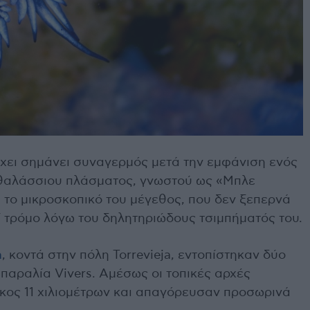
 έχει σημάνει συναγερμός μετά την εμφάνιση ενός
υ θαλάσσιου πλάσματος, γνωστού ως «Μπλε
ά το μικροσκοπικό του μέγεθος, που δεν ξεπερνά
ί τρόμο λόγω του δηλητηριώδους τσιμπήματός του.
a
, κοντά στην πόλη Torrevieja, εντοπίστηκαν δύο
παραλία Vivers. Αμέσως οι τοπικές αρχές
κος 11 χιλιομέτρων και απαγόρευσαν προσωρινά