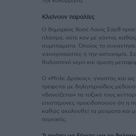
την κολύμβηση.
Κλείνουν παραλίες
Ο δήμαρχος Χοσέ Λουίς Σάεθ προει
πλάσμα, ούτε καν με γάντια, καθώ
συμπτώματα. Όποιος το συναντήσει,
ναυαγοσώστες ή την αστυνομία. Σε
θαλασσινό νερό και άμεση μεταφο
Ο «Μπλε Δράκος», γνωστός και ως
τρέφεται με δηλητηριώδεις μέδουσ
«δανείζεται» τα τοξικά τους κύτταρ
επιστήμονες προειδοποιούν ότι η π
καθώς ακολουθεί τα ρεύματα και μ
περιοχής.