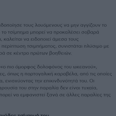
δοποίησε τους λουόμενους να μην αγγίζουν το
ς το τσίμπημα μπορεί να προκαλέσει σοβαρά
 καλείται να ειδοποιεί άμεσα τους
 περίπτωση τσιμπήματος, συνιστάται πλύσιμο με
ρά σε κέντρο πρώτων βοηθειών.
 «ο πιο όμορφος δολοφόνος του ωκεανού»,
ες, όπως η πορτογαλική καραβέλα, από τις οποίες
α, ενισχύοντας την επικινδυνότητά του. Οι
αρουσία του στην παραλία δεν είναι τυχαία,
πορεί να εμφανιστεί ξανά σε άλλες παραλίες της