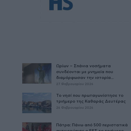
Ωρίων – Σπάνια νοσήματα
συνδέονται με μνημεία που
διαμόρφωσαν την ιστορία...
27 Φεβρουαρίου 2026
Το νησί που πρωταγωνίστησε το
τριήμερο της Καθαράς Δευτέρας
26 Φεβρουαρίου 2026
Πάτρα: Πάνω από 500 περιστατικά
αντιμετώπισε ο ΕΕΣ το τριήμερο