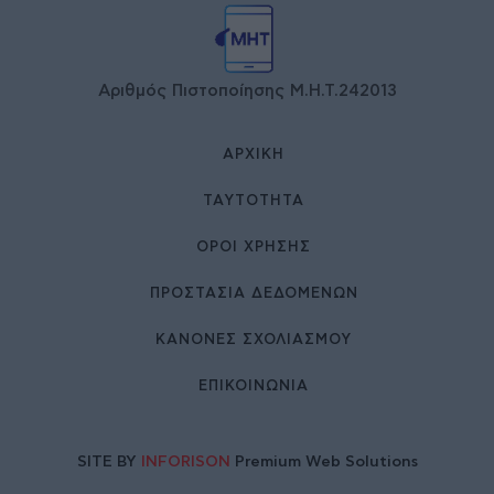
Αριθμός Πιστοποίησης Μ.Η.Τ.242013
ΑΡΧΙΚΉ
ΤΑΥΤΌΤΗΤΑ
ΌΡΟΙ ΧΡΉΣΗΣ
ΠΡΟΣΤΑΣΙΑ ΔΕΔΟΜΕΝΩΝ
ΚΑΝΟΝΕΣ ΣΧΟΛΙΑΣΜΟΥ
ΕΠΙΚΟΙΝΩΝΊΑ
SITE BY
INFORISON
Premium Web Solutions