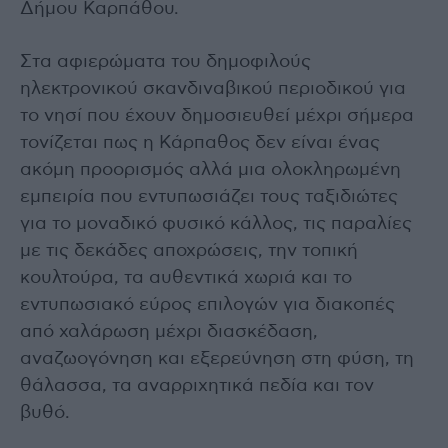
Δήμου Καρπάθου.
Στα αφιερώματα του δημοφιλούς
ηλεκτρονικού σκανδιναβικού περιοδικού για
το νησί που έχουν δημοσιευθεί μέχρι σήμερα
τονίζεται πως η Κάρπαθος δεν είναι ένας
ακόμη προορισμός αλλά μια ολοκληρωμένη
εμπειρία που εντυπωσιάζει τους ταξιδιώτες
για το μοναδικό φυσικό κάλλος, τις παραλίες
με τις δεκάδες αποχρώσεις, την τοπική
κουλτούρα, τα αυθεντικά χωριά και το
εντυπωσιακό εύρος επιλογών για διακοπές
από χαλάρωση μέχρι διασκέδαση,
αναζωογόνηση και εξερεύνηση στη φύση, τη
θάλασσα, τα αναρριχητικά πεδία και τον
βυθό.