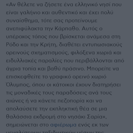
«Αν θέλετε να ζήσετε ένα ελληνικό νησί που
είναι γαλήνιο και αυθεντικό και έχει πολύ
συναίσθημα, τότε σας προτείνουμε
ανεπιφύλακτα την Κάρπαθο. Αυτός ο
υπέροχος τόπος που βρίσκεται ανάμεσα στη
Ρόδο και την Κρήτη, διαθέτει εντυπωσιακούς
ορεινούς σχηματισμούς, φιλόξενα χωριά και
ειδυλλιακές παραλίες που περιβάλλονται από
άγρια τοπία και βαθύ πράσινο. Μπορείτε να
επισκεφθείτε το γραφικό ορεινό χωριό
Όλυμπος, όπου οι κάτοικοι έχουν διατηρήσει
τις μοναδικές τους παραδόσεις ανά τους
αιώνες ή να κάνετε πεζοπορία και να
απολαύσετε την εκπληκτική θέα σε μια
θαλάσσια εκδρομή στο νησάκι Σαρία»,
σημειώνεται στο
αφιέρωμα
ενός εκ των
μεγαλύτερων ταξιδιωτικών μέσων της