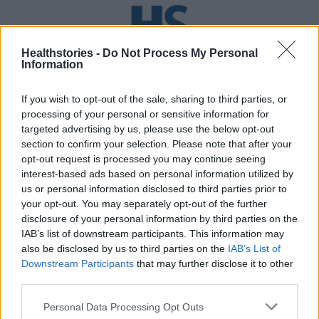
Healthstories -
Do Not Process My Personal
Information
healthstories
If you wish to opt-out of the sale, sharing to third parties, or
processing of your personal or sensitive information for
targeted advertising by us, please use the below opt-out
section to confirm your selection. Please note that after your
opt-out request is processed you may continue seeing
interest-based ads based on personal information utilized by
us or personal information disclosed to third parties prior to
your opt-out. You may separately opt-out of the further
disclosure of your personal information by third parties on the
IAB’s list of downstream participants. This information may
also be disclosed by us to third parties on the
IAB’s List of
Δείτε Ακόμη
Downstream Participants
that may further disclose it to other
third parties.
Ωρίων – Σπάνια νοσήματα συνδέονται
Personal Data Processing Opt Outs
με μνημεία που διαμόρφωσαν την