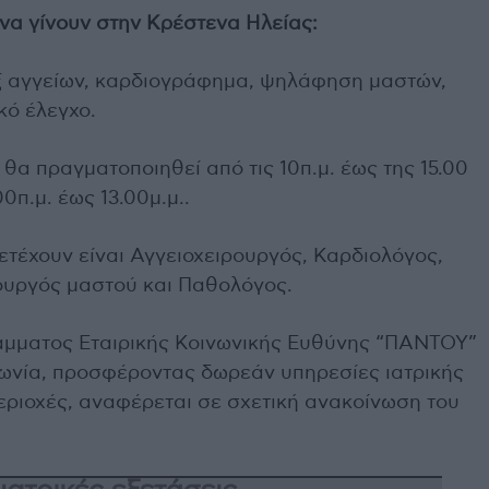
να γίνουν στην Κρέστενα Ηλείας:
εξ αγγείων, καρδιογράφημα, ψηλάφηση μαστών,
κό έλεγχο.
 θα πραγματοποιηθεί από τις 10π.μ. έως της 15.00
00π.μ. έως 13.00μ.μ..
ετέχουν είναι Αγγειοχειρουργός, Καρδιολόγος,
ουργός μαστού και Παθολόγος.
μματος Εταιρικής Κοινωνικής Ευθύνης “ΠΑΝΤΟΥ”
ινωνία, προσφέροντας δωρεάν υπηρεσίες ιατρικής
ριοχές, αναφέρεται σε σχετική ανακοίνωση του