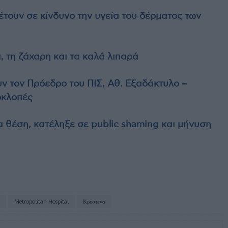
θέτουν σε κίνδυνο την υγεία του δέρματος των
ι, τη ζάχαρη και τα καλά λιπαρά
υν τον Πρόεδρο του ΠΙΣ, Αθ. Εξαδάκτυλο –
οκλοπές
α θέση, κατέληξε σε public shaming και μήνυση
Metropolitan Hospital
Κρέστενα