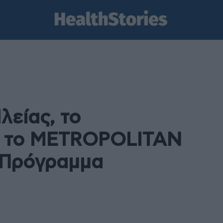
λείας, το
ο το METROPOLITAN
 Πρόγραμμα