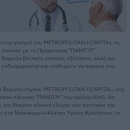
κονται γιατροί του METROPOLITAN HOSPITAL το
5 Ιουνίου, με το Πρόγραμμα “ΠΑΝΤΟΥ”
δωρεάν βασικές ιατρικές εξετάσεις αλλά και
ς ενδιαφέρονται και επιθυμούν να κάνουν ένα
του θεραπευτηρίου METROPOLITAN HOSPITAL, στο
τικού ελέγχου “ΠΑΝΤΟΥ” του ομίλου HHG, θα
 και δωρεάν κλινικό έλεγχο των κατοίκων της
ί στο Νοσοκομείο-Κέντρο Υγείας Κρέστενας το