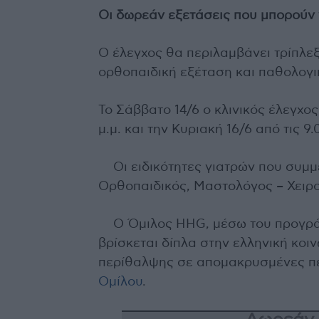
Οι δωρεάν εξετάσεις που μπορούν 
Ο έλεγχος θα περιλαμβάνει τρίπλ
ορθοπαιδική εξέταση και παθολογι
Το Σάββατο 14/6 ο κλινικός έλεγχος
μ.μ. και την Κυριακή 16/6 από τις 9.
Οι ειδικότητες γιατρών που συμμ
Ορθοπαιδικός, Μαστολόγος – Χειρ
Ο Όμιλος HHG, μέσω του προγρά
βρίσκεται δίπλα στην ελληνική κο
περίθαλψης σε απομακρυσμένες πε
Ομίλου
.