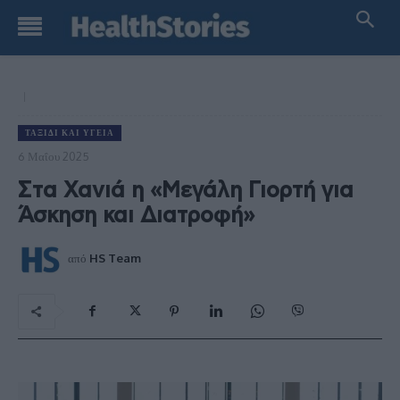
ΤΑΞΊΔΙ ΚΑΙ ΥΓΕΊΑ
6 Μαΐου 2025
Στα Χανιά η «Μεγάλη Γιορτή για
Άσκηση και Διατροφή»
από
HS Team