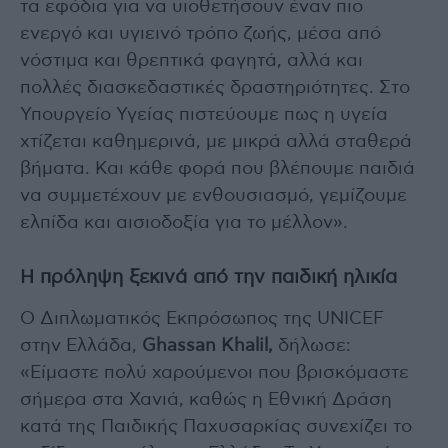
τα εφόδια για να υιοθετήσουν έναν πιο
ενεργό και υγιεινό τρόπο ζωής, μέσα από
νόστιμα και θρεπτικά φαγητά, αλλά και
πολλές διασκεδαστικές δραστηριότητες. Στο
Υπουργείο Υγείας πιστεύουμε πως η υγεία
χτίζεται καθημερινά, με μικρά αλλά σταθερά
βήματα. Και κάθε φορά που βλέπουμε παιδιά
να συμμετέχουν με ενθουσιασμό, γεμίζουμε
ελπίδα και αισιοδοξία για το μέλλον».
Η πρόληψη ξεκινά από την παιδική ηλικία
Ο Διπλωματικός Εκπρόσωπος της UNICEF
στην Ελλάδα,
Ghassan Khalil,
δήλωσε:
«Είμαστε πολύ χαρούμενοι που βρισκόμαστε
σήμερα στα Χανιά, καθώς η Εθνική Δράση
κατά της Παιδικής Παχυσαρκίας συνεχίζει το