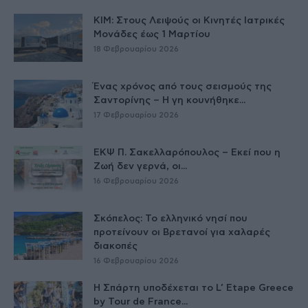
ΚΙΜ: Στους Λειψούς οι Κινητές Ιατρικές
Μονάδες έως 1 Μαρτίου
18 Φεβρουαρίου 2026
Ένας χρόνος από τους σεισμούς της
Σαντορίνης – Η γη κουνήθηκε...
17 Φεβρουαρίου 2026
ΕΚΨ Π. Σακελλαρόπουλος – Εκεί που η
Ζωή δεν γερνά, οι...
16 Φεβρουαρίου 2026
Σκόπελος: Το ελληνικό νησί που
προτείνουν οι Βρετανοί για χαλαρές
διακοπές
16 Φεβρουαρίου 2026
Η Σπάρτη υποδέχεται το L’ Etape Greece
by Tour de France...