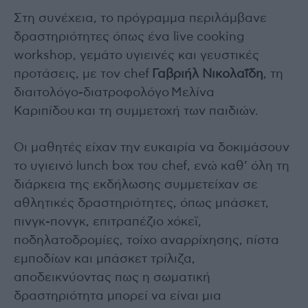
Στη συνέχεια, το πρόγραμμα περιλάμβανε
δραστηριότητες όπως ένα live cooking
workshop, γεμάτο υγιεινές και γευστικές
προτάσεις, με τον chef
Γαβριήλ Νικολαΐδη
, τη
διαιτολόγο-διατροφολόγο Μελίνα
Καριπίδου και τη συμμετοχή των παιδιών.
Οι μαθητές είχαν την ευκαιρία να δοκιμάσουν
το υγιεινό lunch box του chef, ενώ καθ’ όλη τη
διάρκεια της εκδήλωσης συμμετείχαν σε
αθλητικές δραστηριότητες, όπως μπάσκετ,
πινγκ-πονγκ, επιτραπέζιο χόκεϊ,
ποδηλατοδρομίες, τοίχο αναρρίχησης, πίστα
εμποδίων και μπάσκετ τρίλιζα,
αποδεικνύοντας πως η σωματική
δραστηριότητα μπορεί να είναι μια