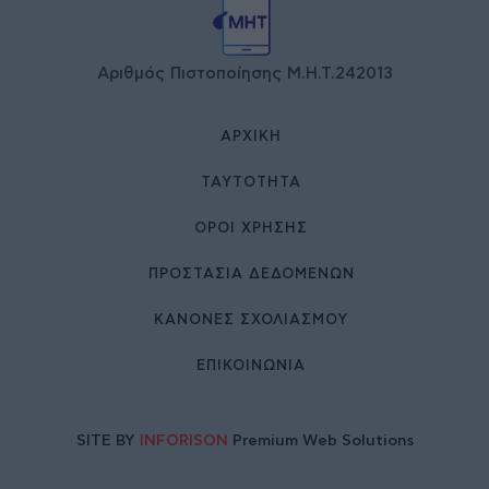
Αριθμός Πιστοποίησης Μ.Η.Τ.242013
ΑΡΧΙΚΉ
ΤΑΥΤΌΤΗΤΑ
ΌΡΟΙ ΧΡΉΣΗΣ
ΠΡΟΣΤΑΣΙΑ ΔΕΔΟΜΕΝΩΝ
ΚΑΝΟΝΕΣ ΣΧΟΛΙΑΣΜΟΥ
ΕΠΙΚΟΙΝΩΝΊΑ
SITE BY
INFORISON
Premium Web Solutions