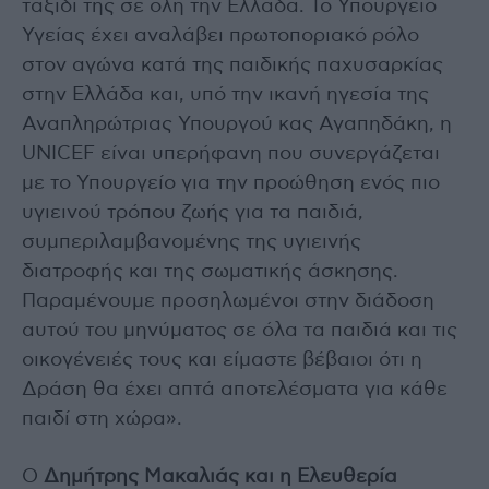
ταξίδι της σε όλη την Ελλάδα. Το Υπουργείο
Υγείας έχει αναλάβει πρωτοποριακό ρόλο
στον αγώνα κατά της παιδικής παχυσαρκίας
στην Ελλάδα και, υπό την ικανή ηγεσία της
Αναπληρώτριας Υπουργού κας Αγαπηδάκη, η
UNICEF είναι υπερήφανη που συνεργάζεται
με το Υπουργείο για την προώθηση ενός πιο
υγιεινού τρόπου ζωής για τα παιδιά,
συμπεριλαμβανομένης της υγιεινής
διατροφής και της σωματικής άσκησης.
Παραμένουμε προσηλωμένοι στην διάδοση
αυτού του μηνύματος σε όλα τα παιδιά και τις
οικογένειές τους και είμαστε βέβαιοι ότι η
Δράση θα έχει απτά αποτελέσματα για κάθε
παιδί στη χώρα».
Ο
Δημήτρης Μακαλιάς και η Ελευθερία