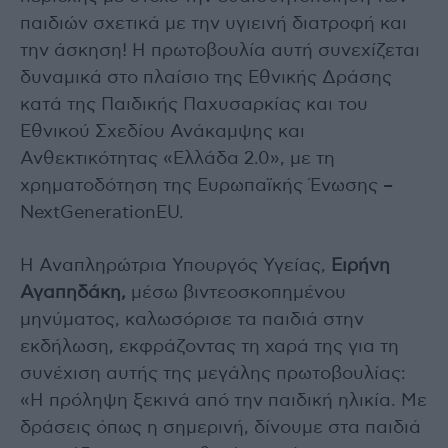
παιδιών σχετικά με την υγιεινή διατροφή και
την άσκηση! Η πρωτοβουλία αυτή συνεχίζεται
δυναμικά στο πλαίσιο της Εθνικής Δράσης
κατά της Παιδικής Παχυσαρκίας και του
Εθνικού Σχεδίου Ανάκαμψης και
Ανθεκτικότητας «Ελλάδα 2.0», με τη
χρηματοδότηση της Ευρωπαϊκής Ένωσης –
NextGenerationEU.
Η Αναπληρώτρια Υπουργός Υγείας,
Ειρήνη
Αγαπηδάκη,
μέσω βιντεοσκοπημένου
μηνύματος, καλωσόρισε τα παιδιά στην
εκδήλωση, εκφράζοντας τη χαρά της για τη
συνέχιση αυτής της μεγάλης πρωτοβουλίας:
«Η πρόληψη ξεκινά από την παιδική ηλικία. Με
δράσεις όπως η σημερινή, δίνουμε στα παιδιά