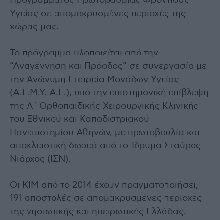
Προγράμματος Πρωτοβάθμιας Φροντίδας
Υγείας σε απομακρυσμένες περιοχές της
χώρας μας.
Το πρόγραμμα υλοποιείται από την
“Αναγέννηση και Πρόοδος” σε συνεργασία με
την Ανώνυμη Εταιρεία Μονάδων Υγείας
(Α.Ε.Μ.Υ. Α.Ε.), υπό την επιστημονική επίβλεψη
της Α΄ Ορθοπαιδικής Χειρουργικής Κλινικής
του Εθνικού και Καποδιστριακού
Πανεπιστημίου Αθηνών, με πρωτοβουλία και
αποκλειστική δωρεά από το Ίδρυμα Σταύρος
Νιάρχος (ΙΣΝ).
Οι ΚΙΜ από το 2014 έχουν πραγματοποιήσει,
191 αποστολές σε απομακρυσμένες περιοχές
της νησιωτικής και ηπειρωτικής Ελλάδας.