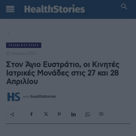
ΤΑΞΊΔΙ ΚΑΙ ΥΓΕΊΑ
25 Απριλίου 2025
Στον Άγιο Ευστράτιο, οι Κινητές
Ιατρικές Μονάδες στις 27 και 28
Απριλίου
από
healthstories