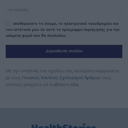
Ισ
αποθηκεύστε το όνομα, το ηλεκτρονικό ταχυδρομείο και
τον ιστότοπό μου σε αυτό το πρόγραμμα περιήγησης για την
επόμενη φορά που θα σχολιάσω.
Με την υποβολή του σχολίου σας αυτόματα συμφωνείτε
με τους
Γενικούς Κανόνες Σχολιασμού Άρθρων
τους
οποίους μπορείτε να διαβάσετε
εδώ
.