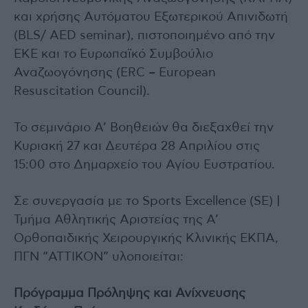
και χρήσης Αυτόματου Εξωτερικού Απινιδωτή
(BLS/ AED seminar), πιστοποιημένο από την
ΕΚΕ και το Ευρωπαϊκό Συμβούλιο
Αναζωογόνησης (ERC – European
Resuscitation Council).
Το σεμινάριο Α’ Βοηθειών θα διεξαχθεί την
Κυριακή 27 και Δευτέρα 28 Απριλίου στις
15:00 στο Δημαρχείο του Αγίου Ευστρατίου.
Σε συνεργασία με το Sports Excellence (SE) |
Τμήμα Αθλητικής Αριστείας της Α’
Ορθοπαιδικής Χειρουργικής Κλινικής ΕΚΠΑ,
ΠΓΝ “ATTIKON” υλοποιείται:
Πρόγραμμα Πρόληψης και Ανίχνευσης