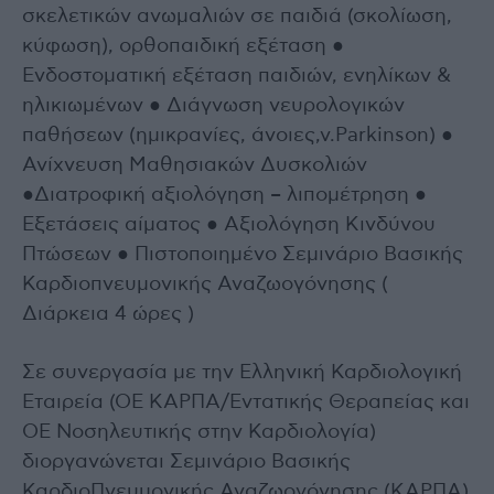
σκελετικών ανωμαλιών σε παιδιά (σκολίωση,
κύφωση), ορθοπαιδική εξέταση ●
Ενδοστοματική εξέταση παιδιών, ενηλίκων &
ηλικιωμένων ● Διάγνωση νευρολογικών
παθήσεων (ημικρανίες, άνοιες,ν.Parkinson) ●
Ανίχνευση Μαθησιακών Δυσκολιών
●Διατροφική αξιολόγηση – λιπομέτρηση ●
Εξετάσεις αίματος ● Αξιολόγηση Κινδύνου
Πτώσεων ● Πιστοποιημένο Σεμινάριο Βασικής
Καρδιοπνευμονικής Αναζωογόνησης (
Διάρκεια 4 ώρες )
Σε συνεργασία με την Ελληνική Καρδιολογική
Εταιρεία (ΟΕ ΚΑΡΠΑ/Εντατικής Θεραπείας και
ΟΕ Νοσηλευτικής στην Καρδιολογία)
διοργανώνεται Σεμινάριο Βασικής
ΚαρδιοΠνευμονικής Αναζωογόνησης (ΚΑΡΠΑ)