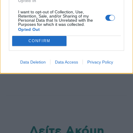
Opted In
I want to opt-out of Collection, Use,
Retention, Sale, and/or Sharing of my
Personal Data that Is Unrelated with the
Purposes for which it was collected.
Opted Out
CONFIRM
healthstories
Data Deletion
Data Access
Privacy Policy
Δείτε Ακόμη