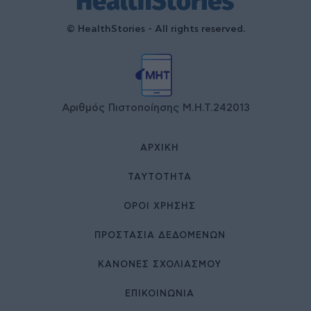
© HealthStories - All rights reserved.
Αριθμός Πιστοποίησης Μ.Η.Τ.242013
ΑΡΧΙΚΉ
ΤΑΥΤΌΤΗΤΑ
ΌΡΟΙ ΧΡΉΣΗΣ
ΠΡΟΣΤΑΣΙΑ ΔΕΔΟΜΕΝΩΝ
ΚΑΝΟΝΕΣ ΣΧΟΛΙΑΣΜΟΥ
ΕΠΙΚΟΙΝΩΝΊΑ