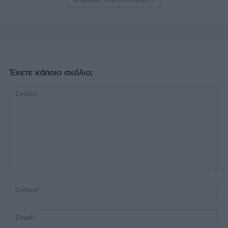
Έχετε κάποιο σχόλιο;
Σχόλιο:
Όν
Ema