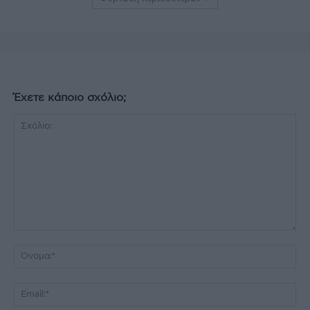
Έχετε κάποιο σχόλιο;
Σχόλιο:
Όν
Ema