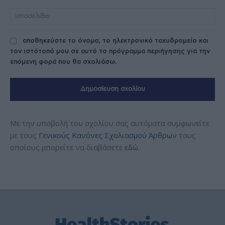
Ισ
αποθηκεύστε το όνομα, το ηλεκτρονικό ταχυδρομείο και
τον ιστότοπό μου σε αυτό το πρόγραμμα περιήγησης για την
επόμενη φορά που θα σχολιάσω.
Με την υποβολή του σχολίου σας αυτόματα συμφωνείτε
με τους
Γενικούς Κανόνες Σχολιασμού Άρθρων
τους
οποίους μπορείτε να διαβάσετε
εδώ
.