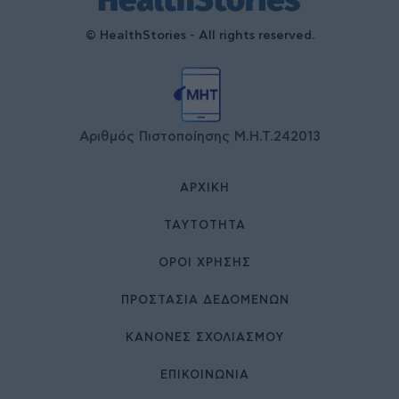
© HealthStories - All rights reserved.
Αριθμός Πιστοποίησης Μ.Η.Τ.242013
ΑΡΧΙΚΉ
ΤΑΥΤΌΤΗΤΑ
ΌΡΟΙ ΧΡΉΣΗΣ
ΠΡΟΣΤΑΣΙΑ ΔΕΔΟΜΕΝΩΝ
ΚΑΝΟΝΕΣ ΣΧΟΛΙΑΣΜΟΥ
ΕΠΙΚΟΙΝΩΝΊΑ