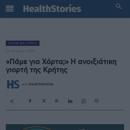
ΤΑΞΊΔΙ ΚΑΙ ΥΓΕΊΑ
24 Απριλίου 2025
«Πάμε για Χόρτα;» Η ανοιξιάτικη
γιορτή της Κρήτης
από
healthstories