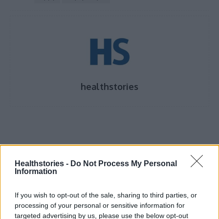
healthstories
Healthstories -
Do Not Process My Personal
Information
If you wish to opt-out of the sale, sharing to third parties, or
processing of your personal or sensitive information for
Δείτε Ακόμη
targeted advertising by us, please use the below opt-out