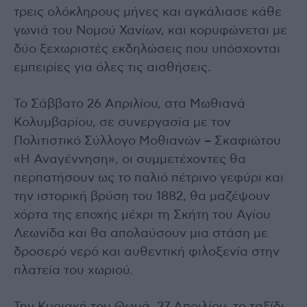
τρεις ολόκληρους μήνες και αγκάλιασε κάθε
γωνιά του Νομού Χανίων, και κορυφώνεται με
δύο ξεχωριστές εκδηλώσεις που υπόσχονται
εμπειρίες για όλες τις αισθήσεις.
Το Σάββατο 26 Απριλίου, στα Μωθιανά
Κολυμβαρίου, σε συνεργασία με τον
Πολιτιστικό Σύλλογο Μοθιανών – Σκαφιώτου
«Η Αναγέννηση», οι συμμετέχοντες θα
περπατήσουν ως το παλιό πέτρινο γεφύρι και
την ιστορική βρύση του 1882, θα μαζέψουν
χόρτα της εποχής μέχρι τη Σκήτη του Αγίου
Λεωνίδα και θα απολαύσουν μια στάση με
δροσερό νερό και αυθεντική φιλοξενία στην
πλατεία του χωριού.
Την Κυριακή του Θωμά, 27 Απριλίου, το ταξίδι