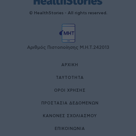
© HealthStories - All rights reserved.
Αριθμός Πιστοποίησης Μ.Η.Τ.242013
ΑΡΧΙΚΉ
ΤΑΥΤΌΤΗΤΑ
ΌΡΟΙ ΧΡΉΣΗΣ
ΠΡΟΣΤΑΣΙΑ ΔΕΔΟΜΕΝΩΝ
ΚΑΝΟΝΕΣ ΣΧΟΛΙΑΣΜΟΥ
ΕΠΙΚΟΙΝΩΝΊΑ