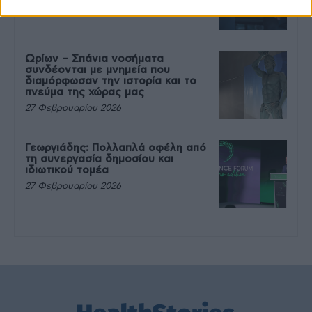
27 Φεβρουαρίου 2026
Ωρίων – Σπάνια νοσήματα
συνδέονται με μνημεία που
διαμόρφωσαν την ιστορία και το
πνεύμα της χώρας μας
27 Φεβρουαρίου 2026
Γεωργιάδης: Πολλαπλά οφέλη από
τη συνεργασία δημοσίου και
ιδιωτικού τομέα
27 Φεβρουαρίου 2026