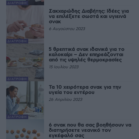
ΔΙΑΤΡΟΦΉ
Σακχαρώδης Διαβήτης: Ιδέες για
να επιλέξετε σωστά και υγιεινά
σνακ
6 Αυγούστου 2023
ΔΙΑΤΡΟΦΉ
5 θρεπτικά σνακ ιδανικά για το
καλοκαίρι – Δεν επηρεάζονται
από τις υψηλές θερμοκρασίες
15 Ιουλίου 2023
ΔΙΑΤΡΟΦΉ
Τα 10 χειρότερα σνακ για την
υγεία του εντέρου
26 Απριλίου 2023
ΔΙΑΤΡΟΦΉ
6 σνακ που θα σας βοηθήσουν να
διατηρήσετε νεανικό τον
εγκέφαλό σας