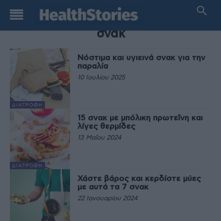
TAG
σνακ
Νόστιμα και υγιεινά σνακ για την
παραλία
10 Ιουλίου 2025
ΔΙΑΤΡΟΦΉ
15 σνακ με μπόλικη πρωτεΐνη και
λίγες θερμίδες
13 Μαΐου 2024
ΔΙΑΤΡΟΦΉ
Χάστε βάρος και κερδίστε μύες
με αυτά τα 7 σνακ
22 Ιανουαρίου 2024