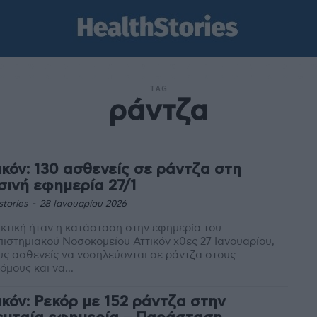
TAG
ράντζα
ικόν: 130 ασθενείς σε ράντζα στη
σινή εφημερία 27/1
stories
-
28 Ιανουαρίου 2026
τική ήταν η κατάσταση στην εφημερία του
ιστημιακού Νοσοκομείου Αττικόν χθες 27 Ιανουαρίου,
υς ασθενείς να νοσηλεύονται σε ράντζα στους
όμους και να...
ικόν: Ρεκόρ με 152 ράντζα στην