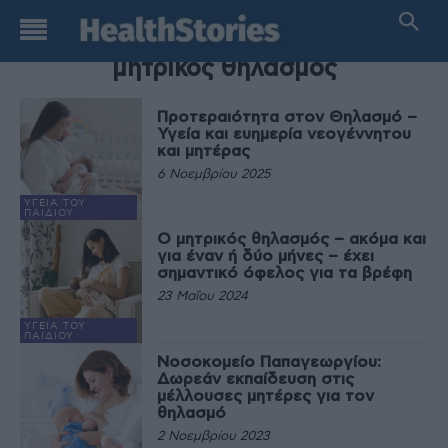
TAG
μητρικός θηλασμός
Προτεραιότητα στον Θηλασμό –
Υγεία και ευημερία νεογέννητου
και μητέρας
6 Νοεμβρίου 2025
ΥΓΕΊΑ ΤΟΥ
ΠΑΙΔΙΟΎ
Ο μητρικός θηλασμός – ακόμα και
για έναν ή δύο μήνες – έχει
σημαντικό όφελος για τα βρέφη
23 Μαΐου 2024
ΥΓΕΊΑ ΤΟΥ
ΠΑΙΔΙΟΎ
Νοσοκομείο Παπαγεωργίου:
Δωρεάν εκπαίδευση στις
μέλλουσες μητέρες για τον
θηλασμό
2 Νοεμβρίου 2023