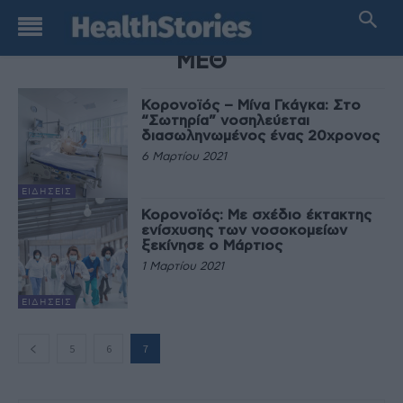
TAG
ΜΕΘ
Κορονοϊός – Μίνα Γκάγκα: Στο
“Σωτηρία” νοσηλεύεται
διασωληνωμένος ένας 20χρονος
6 Μαρτίου 2021
ΕΙΔΉΣΕΙΣ
Κορονοϊός: Με σχέδιο έκτακτης
ενίσχυσης των νοσοκομείων
ξεκίνησε ο Μάρτιος
1 Μαρτίου 2021
ΕΙΔΉΣΕΙΣ
5
6
7