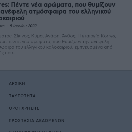
res: Πέντε νέα αρώματα, που θυμίζουν
 ανέφελη ατμόσφαιρα του ελληνικού
οκαιριού
am
-
8 Ιουνίου 2022
στος, Σίκινος, Κύμα, Ανάφη, Άνθος. Η εταιρεία Korres,
ρει πέντε νέα αρώματα, που θυμίζουν την ανέφελη
φαιρα του ελληνικού καλοκαιριού, εμπνευσμένα από
ές που...
ΑΡΧΙΚΉ
ΤΑΥΤΌΤΗΤΑ
ΌΡΟΙ ΧΡΉΣΗΣ
ΠΡΟΣΤΑΣΙΑ ΔΕΔΟΜΕΝΩΝ