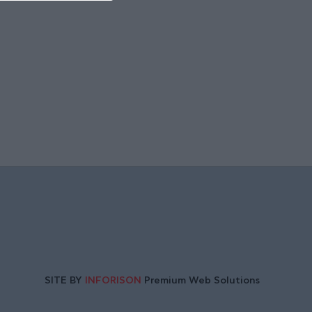
SITE BY
INFORISON
Premium Web Solutions