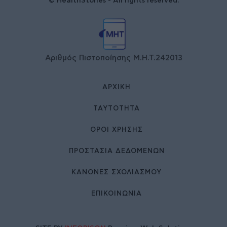
© HealthStories - All rights reserved.
Αριθμός Πιστοποίησης Μ.Η.Τ.242013
ΑΡΧΙΚΉ
ΤΑΥΤΌΤΗΤΑ
ΌΡΟΙ ΧΡΉΣΗΣ
ΠΡΟΣΤΑΣΙΑ ΔΕΔΟΜΕΝΩΝ
ΚΑΝΟΝΕΣ ΣΧΟΛΙΑΣΜΟΥ
ΕΠΙΚΟΙΝΩΝΊΑ