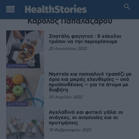
TAG
Κάρολος Παπαλαζάρου
Σπατάλη φαγητού : 8 εύκολοι
τρόποι να την περιορίσουμε
25 Αυγούστου 2022
ΔΙΑΤΡΟΦΉ
Νηστεία και πασχαλινό τραπέζι με
όρια και μικρές ελευθερίες – υπό
προϋποθέσεις – για τα άτομα με
διαβήτη
20 Απριλίου 2022
ΔΙΑΤΡΟΦΉ
Αγελαδινό και φυτικό γάλα: οι
ανάγκες, οι ανησυχίες και οι
προτιμήσεις
10 Φεβρουαρίου 2022