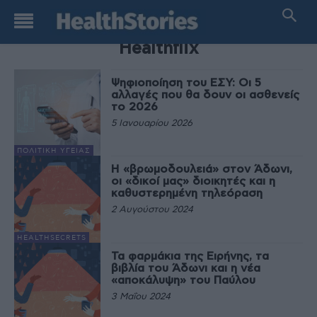
TAG
Healthflix
Ψηφιοποίηση του ΕΣΥ: Οι 5
αλλαγές που θα δουν οι ασθενείς
το 2026
5 Ιανουαρίου 2026
ΠΟΛΙΤΙΚΉ ΥΓΕΊΑΣ
Η «βρωμοδουλειά» στον Άδωνι,
οι «δικοί μας» διοικητές και η
καθυστερημένη τηλεόραση
2 Αυγούστου 2024
HEALTHSECRETS
Τα φαρμάκια της Ειρήνης, τα
βιβλία του Άδωνι και η νέα
«αποκάλυψη» του Παύλου
3 Μαΐου 2024