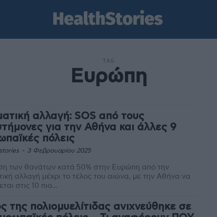
TAG
Ευρώπη
ματική αλλαγή: SOS από τους
στήμονες για την Αθήνα και άλλες 9
ωπαϊκές πόλεις
stories
-
3 Φεβρουαρίου 2025
ση των θανάτων κατά 50% στην Ευρώπη από την
τική αλλαγή μέχρι το τέλος του αιώνα, με την Αθήνα να
ται στις 10 πιο...
ός της πολιομυελίτιδας ανιχνεύθηκε σε