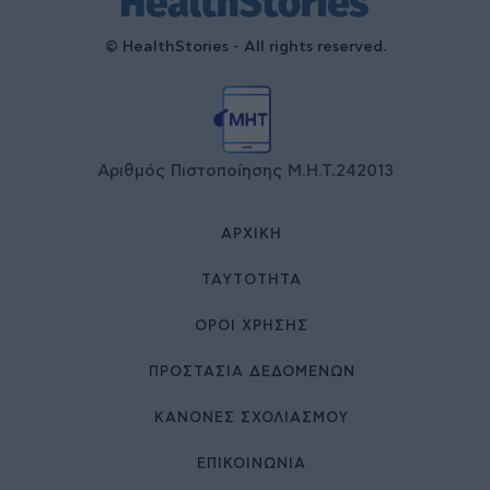
© HealthStories - All rights reserved.
Αριθμός Πιστοποίησης Μ.Η.Τ.242013
ΑΡΧΙΚΉ
ΤΑΥΤΌΤΗΤΑ
ΌΡΟΙ ΧΡΉΣΗΣ
ΠΡΟΣΤΑΣΙΑ ΔΕΔΟΜΕΝΩΝ
ΚΑΝΟΝΕΣ ΣΧΟΛΙΑΣΜΟΥ
ΕΠΙΚΟΙΝΩΝΊΑ