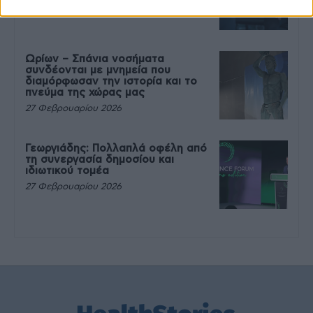
27 Φεβρουαρίου 2026
Ωρίων – Σπάνια νοσήματα
συνδέονται με μνημεία που
διαμόρφωσαν την ιστορία και το
πνεύμα της χώρας μας
27 Φεβρουαρίου 2026
Γεωργιάδης: Πολλαπλά οφέλη από
τη συνεργασία δημοσίου και
ιδιωτικού τομέα
27 Φεβρουαρίου 2026