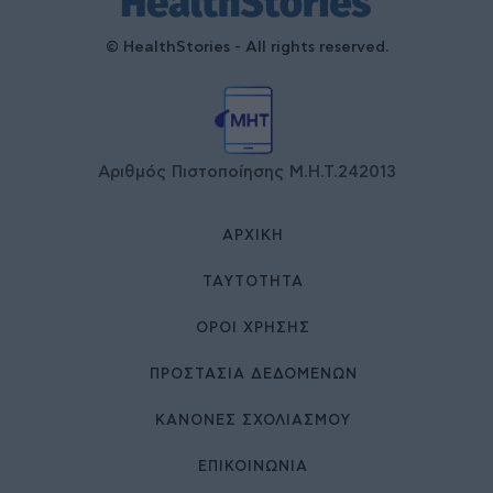
© HealthStories - All rights reserved.
Αριθμός Πιστοποίησης Μ.Η.Τ.242013
ΑΡΧΙΚΉ
ΤΑΥΤΌΤΗΤΑ
ΌΡΟΙ ΧΡΉΣΗΣ
ΠΡΟΣΤΑΣΙΑ ΔΕΔΟΜΕΝΩΝ
ΚΑΝΟΝΕΣ ΣΧΟΛΙΑΣΜΟΥ
ΕΠΙΚΟΙΝΩΝΊΑ