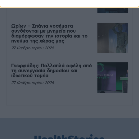
27 Φεβρουαρίου 2026
Ωρίων – Σπάνια νοσήματα
συνδέονται με μνημεία που
διαμόρφωσαν την ιστορία και το
πνεύμα της χώρας μας
27 Φεβρουαρίου 2026
Γεωργιάδης: Πολλαπλά οφέλη από
τη συνεργασία δημοσίου και
ιδιωτικού τομέα
27 Φεβρουαρίου 2026