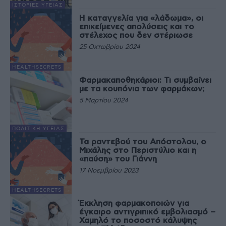
ΙΣΤΟΡΊΕΣ ΥΓΕΊΑΣ
Η καταγγελία για «λάδωμα», οι
επικείμενες απολύσεις και το
στέλεχος που δεν στέριωσε
25 Οκτωβρίου 2024
HEALTHSECRETS
Φαρμακαποθηκάριοι: Τι συμβαίνει
με τα κουπόνια των φαρμάκων;
5 Μαρτίου 2024
ΠΟΛΙΤΙΚΉ ΥΓΕΊΑΣ
Τα ραντεβού του Απόστολου, o
Μιχάλης στο Περιστύλιο και η
«παύση» του Γιάννη
17 Νοεμβρίου 2023
HEALTHSECRETS
Έκκληση φαρμακοποιών για
έγκαιρο αντιγριπικό εμβολιασμό –
Χαμηλό το ποσοστό κάλυψης