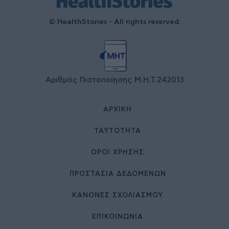
© HealthStories - All rights reserved.
Αριθμός Πιστοποίησης Μ.Η.Τ.242013
ΑΡΧΙΚΉ
ΤΑΥΤΌΤΗΤΑ
ΌΡΟΙ ΧΡΉΣΗΣ
ΠΡΟΣΤΑΣΙΑ ΔΕΔΟΜΕΝΩΝ
ΚΑΝΟΝΕΣ ΣΧΟΛΙΑΣΜΟΥ
ΕΠΙΚΟΙΝΩΝΊΑ