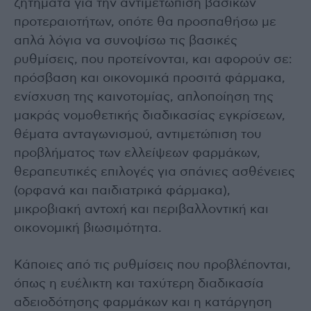
ζητήματα για την αντιμετώπιση βασικών
προτεραιοτήτων, οπότε θα προσπαθήσω με
απλά λόγια να συνοψίσω τις βασικές
ρυθμίσεις, που προτείνονται, και αφορούν σε:
πρόσβαση και οικονομικά προσιτά φάρμακα,
ενίσχυση της καινοτομίας, απλοποίηση της
μακράς νομοθετικής διαδικασίας εγκρίσεων,
θέματα ανταγωνισμού, αντιμετώπιση του
προβλήματος των ελλείψεων φαρμάκων,
θεραπευτικές επιλογές για σπάνιες ασθένειες
(ορφανά και παιδιατρικά φάρμακα),
μικροβιακή αντοχή και περιβαλλοντική και
οικονομική βιωσιμότητα.
Κάποιες από τις ρυθμίσεις που προβλέπονται,
όπως η ευέλικτη και ταχύτερη διαδικασία
αδειοδότησης φαρμάκων και η κατάργηση