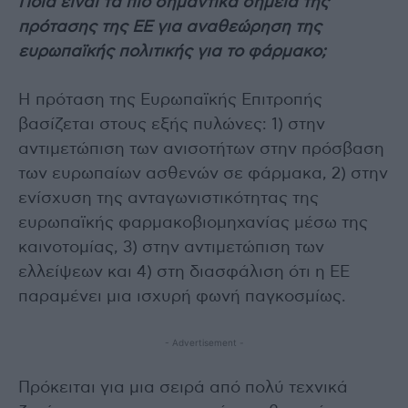
Ποια είναι τα πιο σημαντικά σημεία της
πρότασης της ΕΕ για αναθεώρηση της
ευρωπαϊκής πολιτικής για το φάρμακο;
H πρόταση της Ευρωπαϊκής Επιτροπής
βασίζεται στους εξής πυλώνες: 1) στην
αντιμετώπιση των ανισοτήτων στην πρόσβαση
των ευρωπαίων ασθενών σε φάρμακα, 2) στην
ενίσχυση της ανταγωνιστικότητας της
ευρωπαϊκής φαρμακοβιομηχανίας μέσω της
καινοτομίας, 3) στην αντιμετώπιση των
ελλείψεων και 4) στη διασφάλιση ότι η ΕΕ
παραμένει μια ισχυρή φωνή παγκοσμίως.
- Advertisement -
Πρόκειται για μια σειρά από πολύ τεχνικά