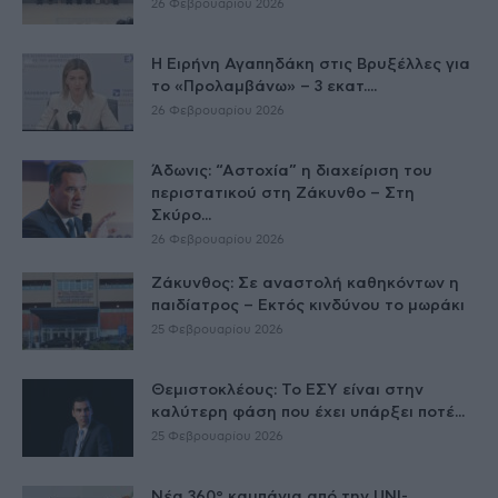
26 Φεβρουαρίου 2026
Η Ειρήνη Αγαπηδάκη στις Βρυξέλλες για
το «Προλαμβάνω» – 3 εκατ....
26 Φεβρουαρίου 2026
Άδωνις: “Αστοχία” η διαχείριση του
περιστατικού στη Ζάκυνθο – Στη
Σκύρο...
26 Φεβρουαρίου 2026
Ζάκυνθος: Σε αναστολή καθηκόντων η
παιδίατρος – Εκτός κινδύνου το μωράκι
25 Φεβρουαρίου 2026
Θεμιστοκλέους: Το ΕΣΥ είναι στην
καλύτερη φάση που έχει υπάρξει ποτέ...
25 Φεβρουαρίου 2026
Νέα 360° καμπάνια από την UNI-