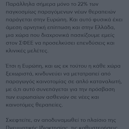
Παράλληλα σήμερα μόνο το 22% των
παγκοσμίως παραγόμενων νέων θεραπειών
παράγεται στην Ευρώπη. Και αυτό φυσικά έχει
άμεση αρνητική επίπτωση και στην Ελλάδα,
μια χώρα που διαχρονικά πασχίζουμε εμείς
στον ΣΦΕΕ να προσελκύσει επενδύσεις και
κλινικές μελέτες.
Έτσι η Ευρώπη, και ως εκ τούτου η κάθε χώρα
ξεχωριστά, κινδυνεύει να μετατραπεί από
παραγωγός καινοτομίας σε απλό καταναλωτή,
με ό,τι αυτό συνεπάγεται για την πρόσβαση
των ευρωπαίων ασθενών σε νέες και
καινοτόμες θεραπείες.
Σκεφτείτε, αν αποδυναμωθεί το πλαίσιο της
Πνευματικής Ιδιοκτησίας, τις καθυστερήσεις