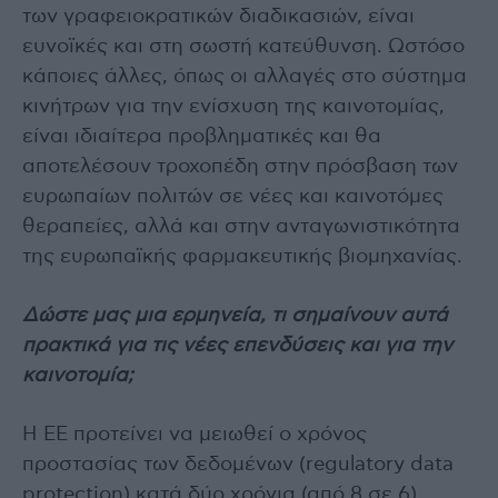
των γραφειοκρατικών διαδικασιών, είναι
ευνοϊκές και στη σωστή κατεύθυνση. Ωστόσο
κάποιες άλλες, όπως οι αλλαγές στο σύστημα
κινήτρων για την ενίσχυση της καινοτομίας,
είναι ιδιαίτερα προβληματικές και θα
αποτελέσουν τροχοπέδη στην πρόσβαση των
ευρωπαίων πολιτών σε νέες και καινοτόμες
θεραπείες, αλλά και στην ανταγωνιστικότητα
της ευρωπαϊκής φαρμακευτικής βιομηχανίας.
Δώστε μας μια ερμηνεία, τι σημαίνουν αυτά
πρακτικά για τις νέες επενδύσεις και για την
καινοτομία;
Η ΕΕ προτείνει να μειωθεί ο χρόνος
προστασίας των δεδομένων (regulatory data
protection) κατά δύο χρόνια (από 8 σε 6),