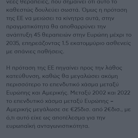
νέες θεραπείες, που σημαίνει ότι αυτό το
καθεστώς δουλεύει σωστά. Όμως η πρόταση
της ΕΕ να μειώσει τα κίνητρα αυτά, στην
πραγματικότητα θα αποθαρρύνει την
ανάπτυξη 45 θεραπειών στην Ευρώπη μέχρι το
2035, επηρεάζοντας 1.5 εκατομμύριο ασθενείς
με σπάνιες παθήσεις.
Η πρόταση της ΕΕ πηγαίνει προς την λάθος
κατεύθυνση, καθώς θα μεγαλώσει ακόμη
περισσότερο το επενδυτικό χάσμα μεταξύ
Ευρώπης και Αμερικής. Μεταξύ 2002 και 2022
το επενδυτικό χάσμα μεταξύ Ευρώπης –
Αμερικής μεγάλωσε σε €25δισ. από 2€δισ., με
ό,τι αυτό είχε ως αποτέλεσμα για την
ευρωπαϊκή ανταγωνιστικότητα.