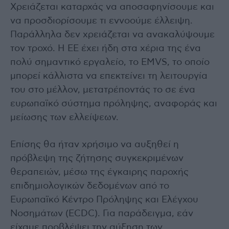
Χρειάζεται καταρχάς να αποσαφηνίσουμε και
να προσδιορίσουμε τι εννοούμε έλλειψη.
Παράλληλα δεν χρειάζεται να ανακαλύψουμε
τον τροχό. Η ΕΕ έχει ήδη στα χέρια της ένα
πολύ σημαντικό εργαλείο, το EMVS, το οποίο
μπορεί κάλλιστα να επεκτείνει τη λειτουργία
του στο μέλλον, μετατρέποντάς το σε ένα
ευρωπαϊκό σύστημα πρόληψης, αναφοράς και
μείωσης των ελλείψεων.
Επίσης θα ήταν χρήσιμο να αυξηθεί η
πρόβλεψη της ζήτησης συγκεκριμένων
θεραπειών, μέσω της έγκαιρης παροχής
επιδημιολογικών δεδομένων από το
Ευρωπαϊκό Κέντρο Πρόληψης και Ελέγχου
Νοσημάτων (ECDC). Για παράδειγμα, εάν
είχαμε προβλέψει την αύξηση των