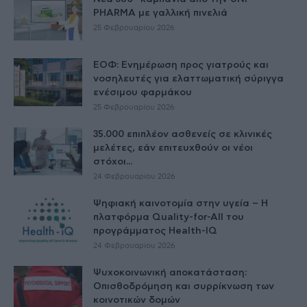
PHARMA με γαλλική πινελιά
25 Φεβρουαρίου 2026
ΕΟΦ: Ενημέρωση προς γιατρούς και
νοσηλευτές για ελαττωματική σύριγγα
ενέσιμου φαρμάκου
25 Φεβρουαρίου 2026
35.000 επιπλέον ασθενείς σε κλινικές
μελέτες, εάν επιτευχθούν οι νέοι
στόχοι...
24 Φεβρουαρίου 2026
Ψηφιακή καινοτομία στην υγεία – H
πλατφόρμα Quality-for-All του
προγράμματος Health-IQ
24 Φεβρουαρίου 2026
Ψυχοκοινωνική αποκατάσταση:
Οπισθοδρόμηση και συρρίκνωση των
κοινοτικών δομών