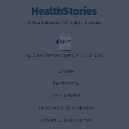
© HealthStories - All rights reserved.
Αριθμός Πιστοποίησης Μ.Η.Τ.242013
ΑΡΧΙΚΉ
ΤΑΥΤΌΤΗΤΑ
ΌΡΟΙ ΧΡΉΣΗΣ
ΠΡΟΣΤΑΣΙΑ ΔΕΔΟΜΕΝΩΝ
ΚΑΝΟΝΕΣ ΣΧΟΛΙΑΣΜΟΥ