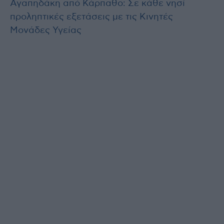
Αγαπηδάκη από Κάρπαθο: Σε κάθε νησί
προληπτικές εξετάσεις με τις Κινητές
Μονάδες Υγείας