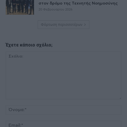
στον δρόμο της Τεχνητής Νοημοσύνης
20 Φεβρουαρίου 2026
Φόρτωση περισσοτέρων
Έχετε κάποιο σχόλιο;
Σχόλιο:
Όν
Ema