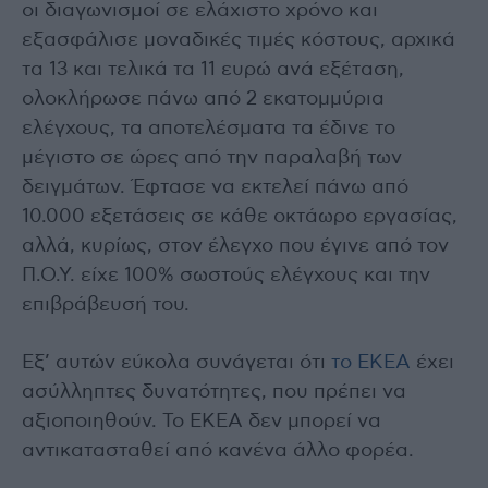
οι διαγωνισμοί σε ελάχιστο χρόνο και
εξασφάλισε μοναδικές τιμές κόστους, αρχικά
τα 13 και τελικά τα 11 ευρώ ανά εξέταση,
ολοκλήρωσε πάνω από 2 εκατομμύρια
ελέγχους, τα αποτελέσματα τα έδινε το
μέγιστο σε ώρες από την παραλαβή των
δειγμάτων. Έφτασε να εκτελεί πάνω από
10.000 εξετάσεις σε κάθε οκτάωρο εργασίας,
αλλά, κυρίως, στον έλεγχο που έγινε από τον
Π.Ο.Υ. είχε 100% σωστούς ελέγχους και την
επιβράβευσή του.
Εξ’ αυτών εύκολα συνάγεται ότι
το ΕΚΕΑ
έχει
ασύλληπτες δυνατότητες, που πρέπει να
αξιοποιηθούν. Το ΕΚΕΑ δεν μπορεί να
αντικατασταθεί από κανένα άλλο φορέα.