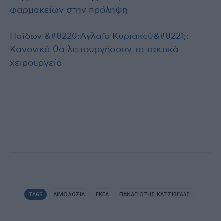
φαρμακείων στην πρόληψη
Παίδων &#8220;Αγλαΐα Κυριακού&#8221;:
Κανονικά θα λειτουργήσουν τα τακτικά
χειρουργεία
TAGS
ΑΙΜΟΔΟΣΊΑ
ΕΚΕΑ
ΠΑΝΑΓΙΏΤΗΣ ΚΑΤΣΊΒΕΛΑΣ