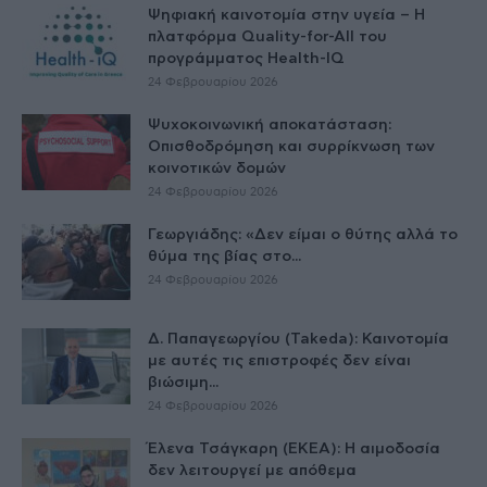
Ψηφιακή καινοτομία στην υγεία – H
πλατφόρμα Quality-for-All του
προγράμματος Health-IQ
24 Φεβρουαρίου 2026
Ψυχοκοινωνική αποκατάσταση:
Οπισθοδρόμηση και συρρίκνωση των
κοινοτικών δομών
24 Φεβρουαρίου 2026
Γεωργιάδης: «Δεν είμαι ο θύτης αλλά το
θύμα της βίας στο...
24 Φεβρουαρίου 2026
Δ. Παπαγεωργίου (Takeda): Καινοτομία
με αυτές τις επιστροφές δεν είναι
βιώσιμη...
24 Φεβρουαρίου 2026
Έλενα Τσάγκαρη (ΕΚΕΑ): Η αιμοδοσία
δεν λειτουργεί με απόθεμα