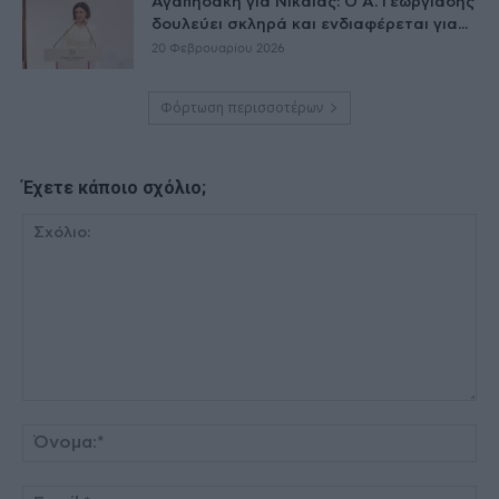
Αγαπηδάκη για Νίκαιας: Ο Ά. Γεωργιάδης
δουλεύει σκληρά και ενδιαφέρεται για...
20 Φεβρουαρίου 2026
Φόρτωση περισσοτέρων
Έχετε κάποιο σχόλιο;
Σχόλιο:
Όν
Ema