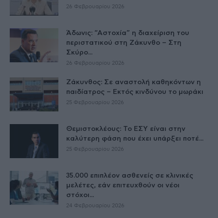
26 Φεβρουαρίου 2026
Άδωνις: “Αστοχία” η διαχείριση του
περιστατικού στη Ζάκυνθο – Στη
Σκύρο...
26 Φεβρουαρίου 2026
Ζάκυνθος: Σε αναστολή καθηκόντων η
παιδίατρος – Εκτός κινδύνου το μωράκι
25 Φεβρουαρίου 2026
Θεμιστοκλέους: Το ΕΣΥ είναι στην
καλύτερη φάση που έχει υπάρξει ποτέ...
25 Φεβρουαρίου 2026
35.000 επιπλέον ασθενείς σε κλινικές
μελέτες, εάν επιτευχθούν οι νέοι
στόχοι...
24 Φεβρουαρίου 2026