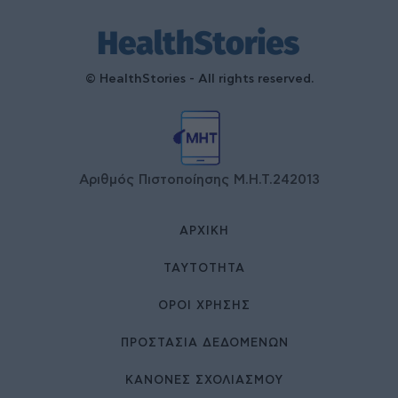
© HealthStories - All rights reserved.
Αριθμός Πιστοποίησης Μ.Η.Τ.242013
ΑΡΧΙΚΉ
ΤΑΥΤΌΤΗΤΑ
ΌΡΟΙ ΧΡΉΣΗΣ
ΠΡΟΣΤΑΣΙΑ ΔΕΔΟΜΕΝΩΝ
ΚΑΝΟΝΕΣ ΣΧΟΛΙΑΣΜΟΥ