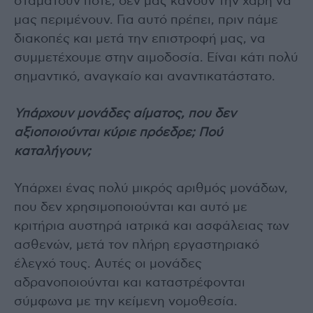
σταματούν ποτέ, δεν μας κάνουν την χάρη να
μας περιμένουν. Για αυτό πρέπει, πριν πάμε
διακοπές και μετά την επιστροφή μας, να
συμμετέχουμε στην αιμοδοσία. Είναι κάτι πολύ
σημαντικό, αναγκαίο και αναντικατάστατο.
Υπάρχουν μονάδες αίματος, που δεν
αξιοποιούνται κύριε πρόεδρε; Πού
καταλήγουν;
Υπάρχει ένας πολύ μικρός αριθμός μονάδων,
που δεν χρησιμοποιούνται και αυτό με
κριτήρια αυστηρά ιατρικά και ασφάλειας των
ασθενών, μετά τον πλήρη εργαστηριακό
έλεγχό τους. Αυτές οι μονάδες
αδρανοποιούνται και καταστρέφονται
σύμφωνα με την κείμενη νομοθεσία.