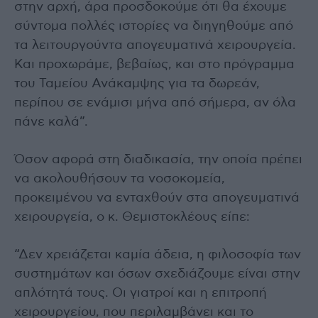
στην αρχή, άρα προσδοκούμε ότι θα έχουμε
σύντομα πολλές ιστορίες να διηγηθούμε από
τα λειτουργούντα απογευματινά χειρουργεία.
Και προχωράμε, βεβαίως, και στο πρόγραμμα
του Ταμείου Ανάκαμψης για τα δωρεάν,
περίπου σε ενάμισι μήνα από σήμερα, αν όλα
πάνε καλά”.
Όσον αφορά στη διαδικασία, την οποία πρέπει
να ακολουθήσουν τα νοσοκομεία,
προκειμένου να ενταχθούν στα απογευματινά
χειρουργεία, ο κ. Θεμιστοκλέους είπε:
“Δεν χρειάζεται καμία άδεια, η φιλοσοφία των
συστημάτων και όσων σχεδιάζουμε είναι στην
απλότητά τους. Οι γιατροί και η επιτροπή
χειρουργείου, που περιλαμβάνει και το