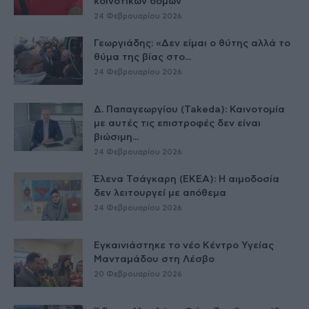
κοινοτικών δομών
24 Φεβρουαρίου 2026
Γεωργιάδης: «Δεν είμαι ο θύτης αλλά το
θύμα της βίας στο...
24 Φεβρουαρίου 2026
Δ. Παπαγεωργίου (Takeda): Καινοτομία
με αυτές τις επιστροφές δεν είναι
βιώσιμη...
24 Φεβρουαρίου 2026
Έλενα Τσάγκαρη (ΕΚΕΑ): Η αιμοδοσία
δεν λειτουργεί με απόθεμα
24 Φεβρουαρίου 2026
Εγκαινιάστηκε το νέο Κέντρο Υγείας
Μανταμάδου στη Λέσβο
20 Φεβρουαρίου 2026