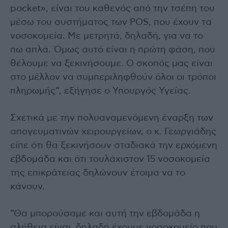
pocket», είναι του καθενός από την τσέπη του
μέσω του συστήματος των POS, που έχουν τα
νοσοκομεία. Με μετρητά, δηλαδή, για να το
πω απλά. Όμως αυτό είναι η πρώτη φάση, που
θέλουμε να ξεκινήσουμε. Ο σκοπός μας είναι
στο μέλλον να συμπεριληφθούν όλοι οι τρόποι
πληρωμής”, εξήγησε ο Υπουργός Υγείας.
Σχετικά με την πολυαναμενόμενη έναρξη των
απογευματινών χειρουργείων, ο κ. Γεωργιάδης
είπε ότι θα ξεκινήσουν σταδιακά την ερχόμενη
εβδομάδα και ότι τουλάχιστον 15 νοσοκομεία
της επικράτειας δηλώνουν έτοιμα να το
κάνουν.
“Θα μπορούσαμε και αυτή την εβδομάδα η
αλήθεια είναι, δηλαδή έχουμε νοσοκομείο που