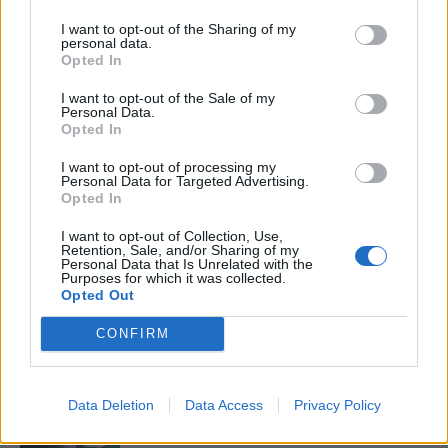
I want to opt-out of the Sharing of my
personal data.
Opted In
I want to opt-out of the Sale of my
Βίκυ Καρατζαφέρη
Personal Data.
Opted In
I want to opt-out of processing my
Personal Data for Targeted Advertising.
Opted In
I want to opt-out of Collection, Use,
Retention, Sale, and/or Sharing of my
Personal Data that Is Unrelated with the
Purposes for which it was collected.
Opted Out
CONFIRM
Δείτε Ακόμη
Data Deletion
Data Access
Privacy Policy
Γεωργιάδης: Πολλαπλά οφέλη από τη
συνεργασία δημοσίου και ιδιωτικού