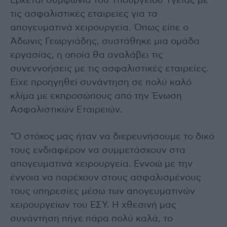
Έρχεται συμφωνία του Υπουργείου Υγείας με
τις ασφαλιστικές εταιρείες για τα
απογευματινά χειρουργεία. Όπως είπε ο
Άδωνις Γεωργιάδης, συστάθηκε μια ομάδα
εργασίας, η οποία θα αναλάβει τις
συνεννοήσεις με τις ασφαλιστικές εταιρείες.
Είχε προηγηθεί συνάντηση σε πολύ καλό
κλίμα με εκπροσώπους από την Ένωση
Ασφαλιστικών Εταιρειών.
“Ο στόχος μας ήταν να διερευνήσουμε το δικό
τους ενδιαφέρον να συμμετάσχουν στα
απογευματινά χειρουργεία. Εννοώ με την
έννοια να παρέχουν στους ασφαλισμένους
τους υπηρεσίες μέσω των απογευματινών
χειρουργείων του ΕΣΥ. Η χθεσινή μας
συνάντηση πήγε πάρα πολύ καλά, το