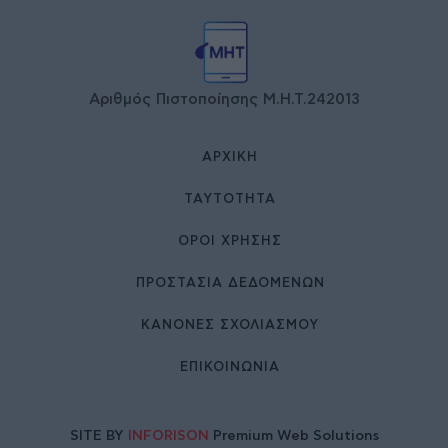
Αριθμός Πιστοποίησης Μ.Η.Τ.242013
ΑΡΧΙΚΉ
ΤΑΥΤΌΤΗΤΑ
ΌΡΟΙ ΧΡΉΣΗΣ
ΠΡΟΣΤΑΣΙΑ ΔΕΔΟΜΕΝΩΝ
ΚΑΝΟΝΕΣ ΣΧΟΛΙΑΣΜΟΥ
ΕΠΙΚΟΙΝΩΝΊΑ
SITE BY
INFORISON
Premium Web Solutions