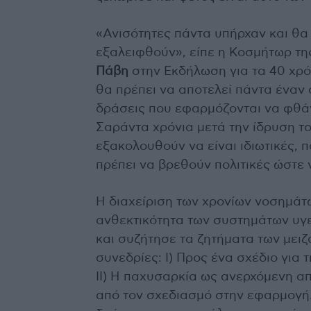
«Ανισότητες πάντα υπήρχαν και θα
εξαλειφθούν», είπε η Κοσμήτωρ τη
Πάβη
στην Εκδήλωση για τα 40 χρόν
θα πρέπει να αποτελεί πάντα έναν σ
δράσεις που εφαρμόζονται να φθά
Σαράντα χρόνια μετά την ίδρυση τ
εξακολουθούν να είναι ιδιωτικές,
πρέπει να βρεθούν πολιτικές ώστε 
Η διαχείριση των χρονίων νοσημάτω
ανθεκτικότητα των συστημάτων υγε
και συζήτησε τα ζητήματα των μει
συνεδρίες: Ι) Προς ένα σχέδιο για
ΙΙ) Η παχυσαρκία ως ανερχόμενη απει
από τον σχεδιασμό στην εφαρμογή.