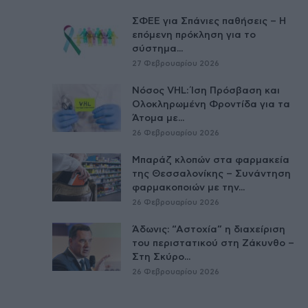
ΣΦΕΕ για Σπάνιες παθήσεις – Η
επόμενη πρόκληση για το
σύστημα...
27 Φεβρουαρίου 2026
Νόσος VHL: Ίση Πρόσβαση και
Ολοκληρωμένη Φροντίδα για τα
Άτομα με...
26 Φεβρουαρίου 2026
Μπαράζ κλοπών στα φαρμακεία
της Θεσσαλονίκης – Συνάντηση
φαρμακοποιών με την...
26 Φεβρουαρίου 2026
Άδωνις: “Αστοχία” η διαχείριση
του περιστατικού στη Ζάκυνθο –
Στη Σκύρο...
26 Φεβρουαρίου 2026