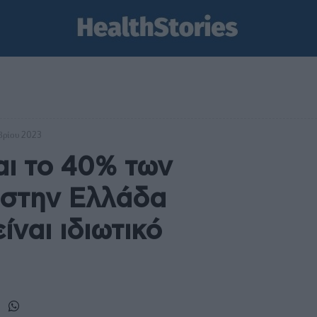
βρίου 2023
αι το 40% των
 στην Ελλάδα
ίναι ιδιωτικό