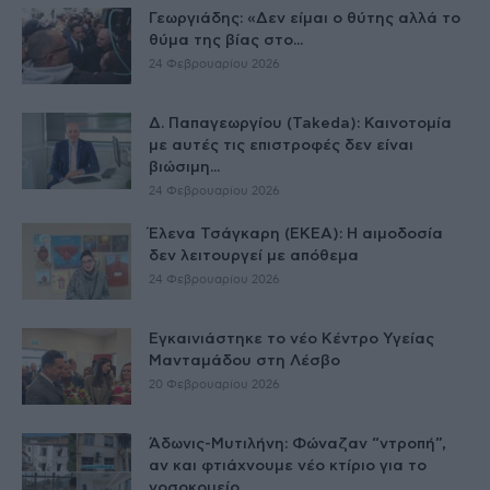
Γεωργιάδης: «Δεν είμαι ο θύτης αλλά το
θύμα της βίας στο...
24 Φεβρουαρίου 2026
Δ. Παπαγεωργίου (Takeda): Καινοτομία
με αυτές τις επιστροφές δεν είναι
βιώσιμη...
24 Φεβρουαρίου 2026
Έλενα Τσάγκαρη (ΕΚΕΑ): Η αιμοδοσία
δεν λειτουργεί με απόθεμα
24 Φεβρουαρίου 2026
Εγκαινιάστηκε το νέο Κέντρο Υγείας
Μανταμάδου στη Λέσβο
20 Φεβρουαρίου 2026
Άδωνις-Μυτιλήνη: Φώναζαν “ντροπή”,
αν και φτιάχνουμε νέο κτίριο για το
νοσοκομείο