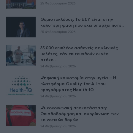
25 Φεβρουαρίου 2026
Θεμιστοκλέους: Το ΕΣΥ είναι στην
καλύτερη φάση που έχει υπάρξει ποτέ...
25 Φεβρουαρίου 2026
35.000 επιπλέον ασθενείς σε κλινικές
μελέτες, εάν επιτευχθούν οι νέοι
στόχοι...
24 Φεβρουαρίου 2026
Ψηφιακή καινοτομία στην υγεία – H
πλατφόρμα Quality-for-All του
προγράμματος Health-IQ
24 Φεβρουαρίου 2026
Ψυχοκοινωνική αποκατάσταση:
Οπισθοδρόμηση και συρρίκνωση των
κοινοτικών δομών
24 Φεβρουαρίου 2026