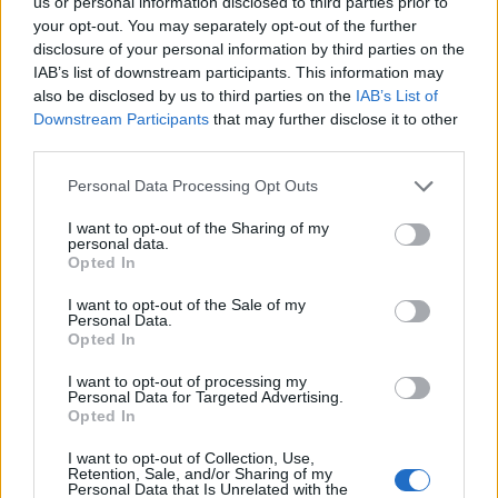
us or personal information disclosed to third parties prior to
your opt-out. You may separately opt-out of the further
disclosure of your personal information by third parties on the
IAB’s list of downstream participants. This information may
also be disclosed by us to third parties on the
IAB’s List of
Downstream Participants
that may further disclose it to other
third parties.
Personal Data Processing Opt Outs
TAGS
ΚΟΙΝΩΝΙΚΉ ΑΝΤΙΠΑΡΟΧΉ
ΣΤΈΓΑΣΗ ΥΓΕΙΟΝΟΜΙΚΏΝ
I want to opt-out of the Sharing of my
personal data.
Opted In
I want to opt-out of the Sale of my
Personal Data.
Opted In
Βίκυ Καρατζαφέρη
I want to opt-out of processing my
Personal Data for Targeted Advertising.
Opted In
I want to opt-out of Collection, Use,
Retention, Sale, and/or Sharing of my
Personal Data that Is Unrelated with the