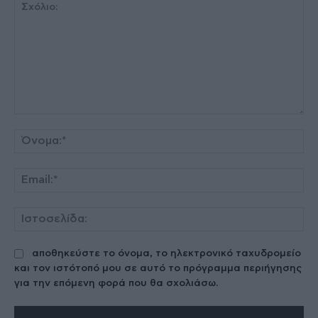
Σχόλιο:
Όν
Ema
Ισ
αποθηκεύστε το όνομα, το ηλεκτρονικό ταχυδρομείο
και τον ιστότοπό μου σε αυτό το πρόγραμμα περιήγησης
για την επόμενη φορά που θα σχολιάσω.