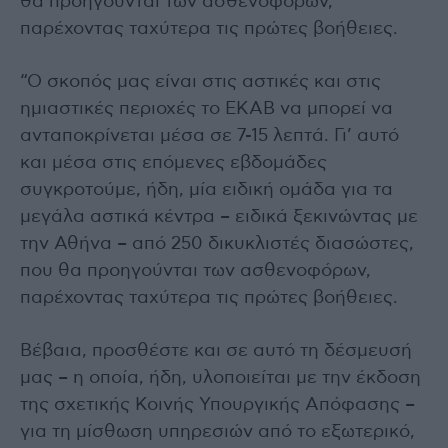
θα προηγούνται των ασθενοφόρων,
παρέχοντας ταχύτερα τις πρώτες βοήθειες.
“Ο σκοπός μας είναι στις αστικές και στις
ημιαστικές περιοχές το ΕΚΑΒ να μπορεί να
ανταποκρίνεται μέσα σε 7-15 λεπτά. Γι’ αυτό
και μέσα στις επόμενες εβδομάδες
συγκροτούμε, ήδη, μία ειδική ομάδα για τα
μεγάλα αστικά κέντρα – ειδικά ξεκινώντας με
την Αθήνα – από 250 δικυκλιστές διασώστες,
που θα προηγούνται των ασθενοφόρων,
παρέχοντας ταχύτερα τις πρώτες βοήθειες.
Βέβαια, προσθέστε και σε αυτό τη δέσμευσή
μας – η οποία, ήδη, υλοποιείται με την έκδοση
της σχετικής Κοινής Υπουργικής Απόφασης –
για τη μίσθωση υπηρεσιών από το εξωτερικό,