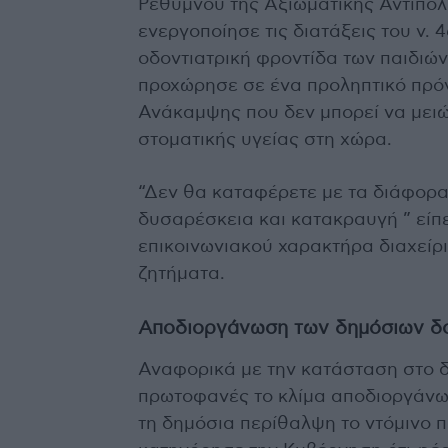
Ρεθύμνου της Αξιωματικής Αντιπολ
ενεργοποίησε τις διατάξεις του ν. 
οδοντιατρική φροντίδα των παιδιώ
προχώρησε σε ένα προληπτικό πρό
Ανάκαμψης που δεν μπορεί να μειώσ
στοματικής υγείας στη χώρα.
“Δεν θα καταφέρετε με τα διάφορα
δυσαρέσκεια και κατακραυγή ” είπε
επικοινωνιακού χαρακτήρα διαχείρ
ζητήματα.
Αποδιοργάνωση των δημόσιων δ
Αναφορικά με την κατάσταση στο δ
πρωτοφανές το κλίμα αποδιοργάνωσ
τη δημόσια περίθαλψη το ντόμινο 