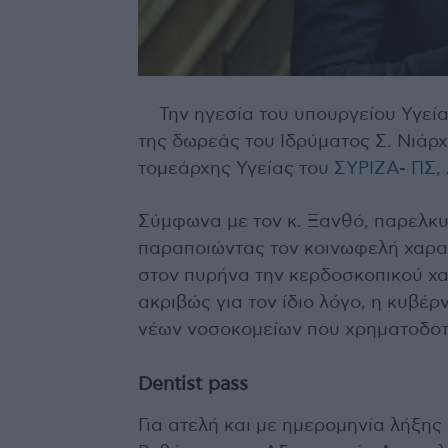
Την ηγεσία του υπουργείου Υγεία
της δωρεάς του Ιδρύματος Σ. Νιάρχ
τομεάρχης Υγείας του
ΣΥΡΙΖΑ- ΠΣ,
Σύμφωνα με τον κ. Ξανθό, παρελκυ
παραποιώντας τον κοινωφελή χαρακ
στον πυρήνα την κερδοσκοπικού χα
ακριβώς για τον ίδιο λόγο, η κυβέ
νέων νοσοκομείων που χρηματοδοτε
Dentist pass
Για ατελή και με ημερομηνία λήξης 