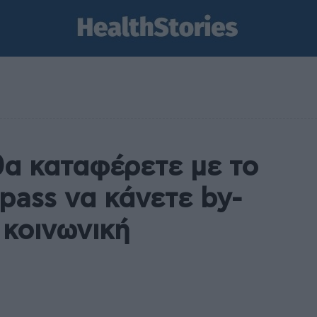
θα καταφέρετε με το
 pass να κάνετε by-
 κοινωνική