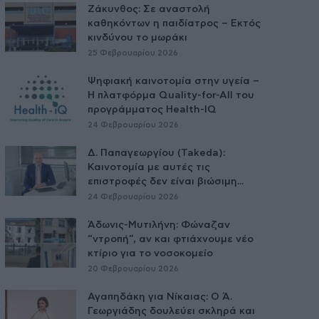
Ζάκυνθος: Σε αναστολή
καθηκόντων η παιδίατρος – Εκτός
κινδύνου το μωράκι
25 Φεβρουαρίου 2026
Ψηφιακή καινοτομία στην υγεία –
H πλατφόρμα Quality-for-All του
προγράμματος Health-IQ
24 Φεβρουαρίου 2026
Δ. Παπαγεωργίου (Takeda):
Καινοτομία με αυτές τις
επιστροφές δεν είναι βιώσιμη...
24 Φεβρουαρίου 2026
Άδωνις-Μυτιλήνη: Φώναζαν
“ντροπή”, αν και φτιάχνουμε νέο
κτίριο για το νοσοκομείο
20 Φεβρουαρίου 2026
Αγαπηδάκη για Νίκαιας: Ο Ά.
Γεωργιάδης δουλεύει σκληρά και