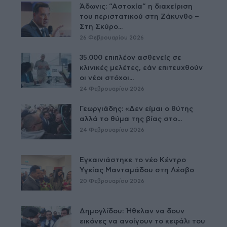
Άδωνις: “Αστοχία” η διαχείριση
του περιστατικού στη Ζάκυνθο –
Στη Σκύρο...
26 Φεβρουαρίου 2026
35.000 επιπλέον ασθενείς σε
κλινικές μελέτες, εάν επιτευχθούν
οι νέοι στόχοι...
24 Φεβρουαρίου 2026
Γεωργιάδης: «Δεν είμαι ο θύτης
αλλά το θύμα της βίας στο...
24 Φεβρουαρίου 2026
Εγκαινιάστηκε το νέο Κέντρο
Υγείας Μανταμάδου στη Λέσβο
20 Φεβρουαρίου 2026
Δημογλίδου: Ήθελαν να δουν
εικόνες να ανοίγουν το κεφάλι του