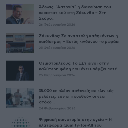
Άδωνις: “Αστοχία” η διαχείριση του
περιστατικού στη Ζάκυνθο – Στη
Σκύρο...
26 Φεβρουαρίου 2026
Ζάκυνθος: Σε αναστολή καθηκόντων η
παιδίατρος – Εκτός κινδύνου το μωράκι
25 Φεβρουαρίου 2026
Θεμιστοκλέους: Το ΕΣΥ είναι στην
καλύτερη φάση που έχει υπάρξει ποτέ...
25 Φεβρουαρίου 2026
35.000 επιπλέον ασθενείς σε κλινικές
μελέτες, εάν επιτευχθούν οι νέοι
στόχοι...
24 Φεβρουαρίου 2026
Ψηφιακή καινοτομία στην υγεία – H
πλατφόρμα Quality-for-All του