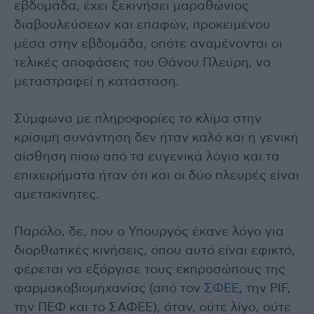
εβδομάδα, έχει ξεκινήσει μαραθώνιος
διαβουλεύσεων και επαφών, προκειμένου
μέσα στην εβδομάδα, οπότε αναμένονται οι
τελικές αποφάσεις του Θάνου Πλεύρη, να
μεταστραφεί η κατάσταση.
Σύμφωνα με πληροφορίες το κλίμα στην
κρίσιμη συνάντηση δεν ήταν καλό και η γενική
αίσθηση πίσω από τα ευγενικά λόγια και τα
επιχειρήματα ήταν ότι και οι δύο πλευρές είναι
αμετακίνητες.
Παρόλο, δε, που ο Υπουργός έκανε λόγο για
διορθωτικές κινήσεις, όπου αυτό είναι εφικτό,
φέρεται να εξόργισε τους εκπροσώπους της
φαρμακοβιομηχανίας (από τον
ΣΦΕΕ
, την PIF,
την ΠΕΦ και το ΣΑΦΕΕ), όταν, ούτε λίγο, ούτε