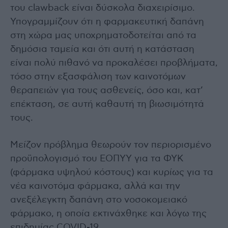
του clawback είναι δύσκολα διαχειρίσιμο.
Υπογραμμίζουν ότι η φαρμακευτική δαπάνη
στη χώρα μας υποχρηματοδοτείται από τα
δημόσια ταμεία και ότι αυτή η κατάσταση
είναι πολύ πιθανό να προκαλέσει προβλήματα,
τόσο στην εξασφάλιση των καινοτόμων
θεραπειών για τους ασθενείς, όσο και, κατ’
επέκταση, σε αυτή καθαυτή τη βιωσιμότητά
τους.
Μείζον πρόβλημα θεωρούν τον περιορισμένο
προϋπολογισμό του ΕΟΠΥΥ για τα ΦΥΚ
(φάρμακα υψηλού κόστους) και κυρίως για τα
νέα καινοτόμα φάρμακα, αλλά και την
ανεξέλεγκτη δαπάνη στο νοσοκομειακό
φάρμακο, η οποία εκτινάχθηκε και λόγω της
επιδημίας COVID-19.