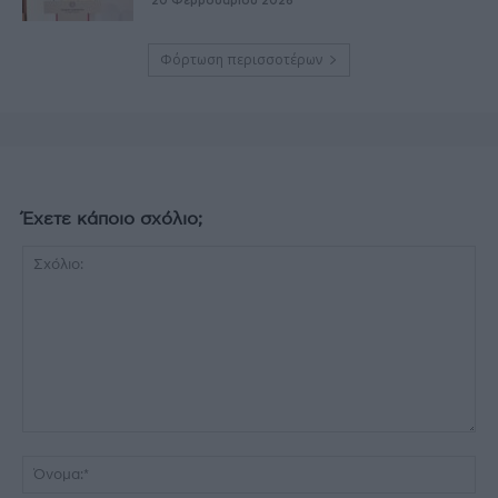
20 Φεβρουαρίου 2026
Φόρτωση περισσοτέρων
Έχετε κάποιο σχόλιο;
Σχόλιο:
Όν