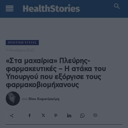
ΠΟΛΙΤΙΚΉ ΥΓΕΊΑΣ
3 Οκτωβρίου 2022
«Στα μαχαίρια» Πλεύρης-
φαρμακευτικές – Η ατάκα του
Υπουργού που εξόργισε τους
φαρμακοβιομήχανους
από
Βίκυ Καρατζαφέρη