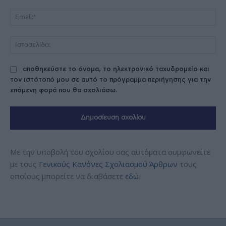
Ema
Ισ
αποθηκεύστε το όνομα, το ηλεκτρονικό ταχυδρομείο και
τον ιστότοπό μου σε αυτό το πρόγραμμα περιήγησης για την
επόμενη φορά που θα σχολιάσω.
Με την υποβολή του σχολίου σας αυτόματα συμφωνείτε
με τους
Γενικούς Κανόνες Σχολιασμού Άρθρων
τους
οποίους μπορείτε να διαβάσετε
εδώ
.