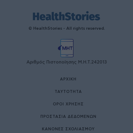
© HealthStories - All rights reserved.
Αριθμός Πιστοποίησης Μ.Η.Τ.242013
ΑΡΧΙΚΉ
ΤΑΥΤΌΤΗΤΑ
ΌΡΟΙ ΧΡΉΣΗΣ
ΠΡΟΣΤΑΣΙΑ ΔΕΔΟΜΕΝΩΝ
ΚΑΝΟΝΕΣ ΣΧΟΛΙΑΣΜΟΥ