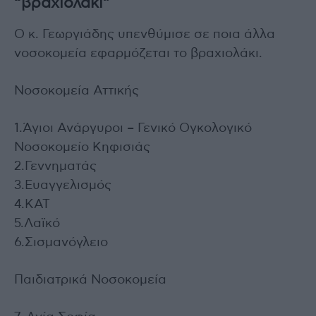
“βραχιολάκι”
Ο κ. Γεωργιάδης υπενθύμισε σε ποια άλλα
νοσοκομεία εφαρμόζεται το βραχιολάκι.
Νοσοκομεία Αττικής
1.Άγιοι Ανάργυροι – Γενικό Ογκολογικό
Νοσοκομείο Κηφισιάς
2.Γεννηματάς
3.Ευαγγελισμός
4.ΚΑΤ
5.Λαϊκό
6.Σισμανόγλειο
Παιδιατρικά Νοσοκομεία