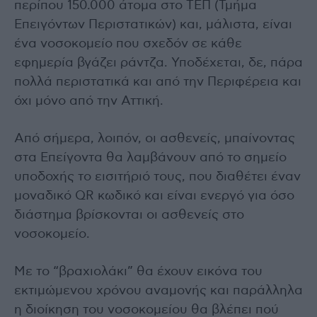
περίπου 150.000 άτομα στο ΤΕΠ (Τμήμα
Επειγόντων Περιστατικών) και, μάλιστα, είναι
ένα νοσοκομείο που σχεδόν σε κάθε
εφημερία βγάζει ράντζα. Υποδέχεται, δε, πάρα
πολλά περιστατικά και από την Περιφέρεια και
όχι μόνο από την Αττική.
Από σήμερα, λοιπόν, οι ασθενείς, μπαίνοντας
στα Επείγοντα θα λαμβάνουν από το σημείο
υποδοχής το εισιτήριό τους, που διαθέτει έναν
μοναδικό QR κωδικό και είναι ενεργό για όσο
διάστημα βρίσκονται οι ασθενείς στο
νοσοκομείο.
Με το “βραχιολάκι” θα έχουν εικόνα του
εκτιμώμενου χρόνου αναμονής και παράλληλα
η διοίκηση του νοσοκομείου θα βλέπει πού