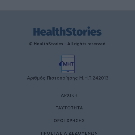
© HealthStories - All rights reserved.
Αριθμός Πιστοποίησης Μ.Η.Τ.242013
ΑΡΧΙΚΉ
ΤΑΥΤΌΤΗΤΑ
ΌΡΟΙ ΧΡΉΣΗΣ
ΠΡΟΣΤΑΣΙΑ ΔΕΔΟΜΕΝΩΝ