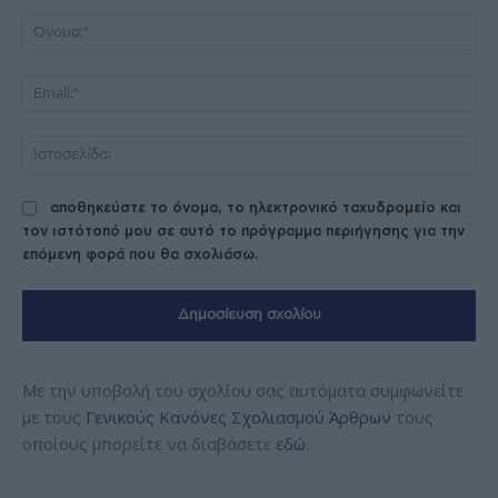
Σχόλιο:
Όν
Ema
Ισ
αποθηκεύστε το όνομα, το ηλεκτρονικό ταχυδρομείο και
τον ιστότοπό μου σε αυτό το πρόγραμμα περιήγησης για την
επόμενη φορά που θα σχολιάσω.
Με την υποβολή του σχολίου σας αυτόματα συμφωνείτε
με τους
Γενικούς Κανόνες Σχολιασμού Άρθρων
τους
οποίους μπορείτε να διαβάσετε
εδώ
.