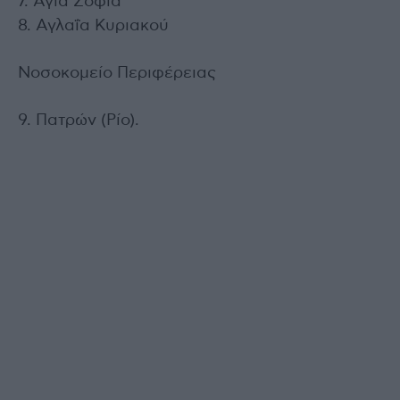
7. Αγία Σοφία
8. Αγλαΐα Κυριακού
Νοσοκομείο Περιφέρειας
9. Πατρών (Ρίο).