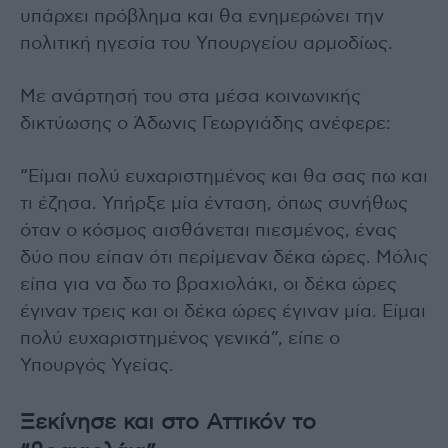
υπάρχει πρόβλημα και θα ενημερώνει την
πολιτική ηγεσία του Υπουργείου αρμοδίως.
Με ανάρτησή του στα μέσα κοινωνικής
δικτύωσης ο Άδωνις Γεωργιάδης ανέφερε:
“Είμαι πολύ ευχαριστημένος και θα σας πω και
τι έζησα. Υπήρξε μία ένταση, όπως συνήθως
όταν ο κόσμος αισθάνεται πιεσμένος, ένας
δύο που είπαν ότι περίμεναν δέκα ώρες. Μόλις
είπα για να δω το βραχιολάκι, οι δέκα ώρες
έγιναν τρεις και οι δέκα ώρες έγιναν μία. Είμαι
πολύ ευχαριστημένος γενικά”, είπε ο
Υπουργός Υγείας.
Ξεκίνησε και στο Αττικόν το