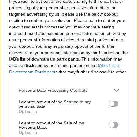
If you wish to opt-out of the sale, sharing to third parties, or
processing of your personal or sensitive information for
targeted advertising by us, please use the below opt-out
section to confirm your selection. Please note that after your
opt-out request is processed you may continue seeing
TAGS
"βραχιολάκι"
Αττικόν
interest-based ads based on personal information utilized by
us or personal information disclosed to third parties prior to
your opt-out. You may separately opt-out of the further
disclosure of your personal information by third parties on the
IAB’s list of downstream participants. This information may
also be disclosed by us to third parties on the
IAB’s List of
Downstream Participants
that may further disclose it to other
third parties.
Βίκυ Καρατζαφέρη
Personal Data Processing Opt Outs
I want to opt-out of the Sharing of my
personal data.
Opted In
I want to opt-out of the Sale of my
Personal Data.
Opted In