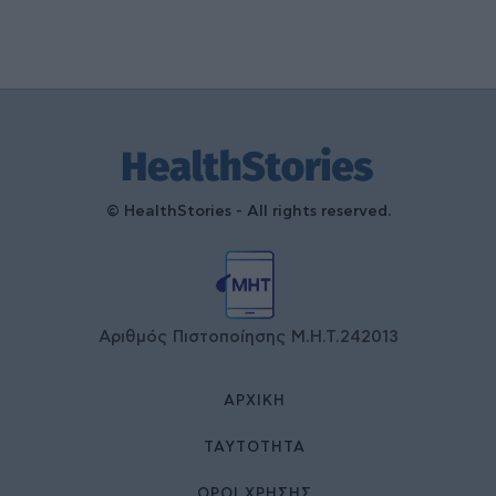
© HealthStories - All rights reserved.
Αριθμός Πιστοποίησης Μ.Η.Τ.242013
ΑΡΧΙΚΉ
ΤΑΥΤΌΤΗΤΑ
ΌΡΟΙ ΧΡΉΣΗΣ