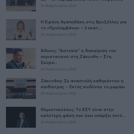
26 Φεβρουαρίου 2026
Η Ειρήνη Αγαπηδάκη στις Βρυξέλλες για
το «Προλαμβάνω» – 3 εκατ....
26 Φεβρουαρίου 2026
Άδωνις: “Αστοχία” η διαχείριση του
περιστατικού στη Ζάκυνθο – Στη
Σκύρο...
26 Φεβρουαρίου 2026
Ζάκυνθος: Σε αναστολή καθηκόντων η
παιδίατρος – Εκτός κινδύνου το μωράκι
25 Φεβρουαρίου 2026
Θεμιστοκλέους: Το ΕΣΥ είναι στην
καλύτερη φάση που έχει υπάρξει ποτέ...
25 Φεβρουαρίου 2026