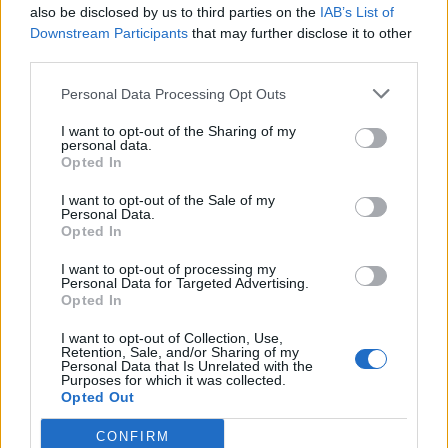
also be disclosed by us to third parties on the
IAB’s List of
Downstream Participants
that may further disclose it to other
third parties.
Personal Data Processing Opt Outs
I want to opt-out of the Sharing of my
personal data.
Opted In
Βίκυ Καρατζαφέρη
I want to opt-out of the Sale of my
Personal Data.
Opted In
I want to opt-out of processing my
Personal Data for Targeted Advertising.
Opted In
I want to opt-out of Collection, Use,
Retention, Sale, and/or Sharing of my
Personal Data that Is Unrelated with the
Purposes for which it was collected.
Opted Out
Προηγούμενο άρθρο
Επόμενο άρθρο
The Upfront Initiative:
Ε. Αγαπηδάκη για δωρεάν
CONFIRM
Μιλώντας ανοιχτά για όσα
χορήγηση φαρμάκων για την