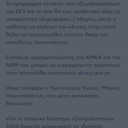
Το πρόγραμμα στοχεύει στο «ξεμπλοκάρισμα»
του ΕΣΥ και το sms θα έχει αναλυτικά όλες τις
απαραίτητες πληροφορίες / οδηγίες, ώστε ο
ασθενής να επιλέγει την κλινική, στην οποία
θέλει να χειρουργηθεί, κατόπιν δικής του
απευθείας συνεννόησης.
Επιπλέον, χρησιμοποιώντας τον ΑΜΚΑ και τον
ΑΦΜ του, μπορεί να ενημερώνεται περαιτέρω
στην ιστοσελίδα
epemvaseis.ekapy.gov.gr
.
Όπως ανέφερε
ο Υφυπουργός Υγείας
, Μάριος
Θεμιστοκλέους, στα μέσα κοινωνικής
δικτύωσης:
«Για το επόμενο διάστημα εξασφαλίστηκαν
7.000 δωρεάν χειρουργεία σε ιδιωτικές