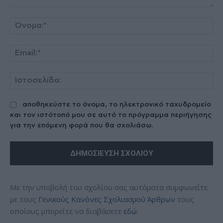
Σχόλιο:
Όν
Ema
Ισ
αποθηκεύστε το όνομα, το ηλεκτρονικό ταχυδρομείο
και τον ιστότοπό μου σε αυτό το πρόγραμμα περιήγησης
για την επόμενη φορά που θα σχολιάσω.
Με την υποβολή του σχολίου σας αυτόματα συμφωνείτε
με τους
Γενικούς Κανόνες Σχολιασμού Άρθρων
τους
οποίους μπορείτε να διαβάσετε
εδώ
.