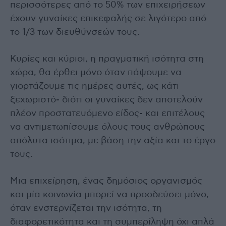
περισσότερες από το 50% των επιχειρήσεων
έχουν γυναίκες επικεφαλής σε λιγότερο από
το 1/3 των διευθύνσεών τους.
Κυρίες και κύριοι, η πραγματική ισότητα στη
χώρα, θα έρθει μόνο όταν πάψουμε να
γιορτάζουμε τις ημέρες αυτές, ως κάτι
ξεχωριστό- διότι οι γυναίκες δεν αποτελούν
πλέον προστατευόμενο είδος- και επιτέλους
να αντιμετωπίσουμε όλους τους ανθρώπους
απόλυτα ισότιμα, με βάση την αξία και το έργο
τους.
Μια επιχείρηση, ένας δημόσιος οργανισμός
και μία κοινωνία μπορεί να προοδεύσει μόνο,
όταν ενστερνίζεται την ισότητα, τη
διαφορετικότητα και τη συμπερίληψη όχι απλά