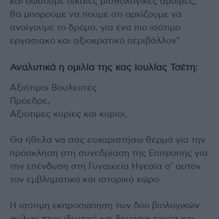
και δώσουμε δίκαιες μισθολογικές αμοιβές,
θα μπορούμε να πούμε ότι αρχίζουμε να
ανοίγουμε το δρόμο, για ένα πιο ισότιμο
εργασιακό και αξιοκρατικό περιβάλλον”.
Αναλυτικά η ομιλία της κας Ιουλίας Τσέτη:
Αξιότιμοι Βουλευτές
Πρόεδρε,
Αξιότιμες κυρίες και κύριοι,
Θα ήθελα να σας ευχαριστήσω θερμά για την
πρόσκληση στη συνεδρίαση της Επιτροπής για
την επένδυση στη Γυναικεία Ηγεσία σ’ αυτόν
τον εμβληματικό και ιστορικό χώρο.
Η ισότιμη εκπροσώπηση των δύο βιολογικών