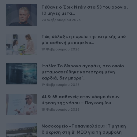
Πέθανε ο Έρικ Ντέιν στα 53 του χρόνια,
10 μήνες μετά...
20 Φεβρουαρίου 2026
Πώς άλλαξε η πορεία της ιατρικής από
μία ασθενή με καρκίνο...
19 Φεβρουαρίου 2026
Ιταλία: Το δίχρονο αγοράκι, στο οποίο
μεταμοσχεύθηκε κατεστραμμένη
καρδιά, δεν μπορεί...
19 Φεβρουαρίου 2026
ALS: 65 ασθενείς στον κόσμο έχουν
ύφεση της νόσου – Παγκοσμίου...
18 Φεβρουαρίου 2026
Νοσοκομείο «Παπανικολάου»: Τιμητική
διάκριση στη Β’ ΜΕΘ για τη συμβολή