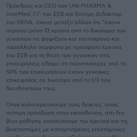
Πρόεδρος και CEO των
UNI-PHARMA &
InterMed,
Γ.Γ. του ΣΕΒ και Επίτιμη Διδάκτωρ
του ΕΚΠΑ, τόνισε μεταξύ άλλων ότι “έχουν
περάσει μόνο 72 χρόνια από το δικαίωμα των
γυναικών να ψηφίζουν και ταυτόχρονα και
παράλληλα σύμφωνα με πρόσφατη έρευνα
του ΣΕΒ για τη θέση των γυναικών στις
επιχειρήσεις είδαμε ότι περισσότερες από το
50% των επιχειρήσεων έχουν γυναίκες
επικεφαλής σε λιγότερο από το 1/3 των
διευθύνσεών τους.
Όταν καλυτερεύσουμε τους δείκτες, όπως
ισότιμη πρόσβαση στην εκπαίδευση, στη δια
βίου μάθηση, ενισχύσουμε την έρευνα και τις
βιοεπιστήμες με καταρτισμένες επιστήμονες