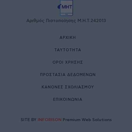
Αριθμός Πιστοποίησης Μ.Η.Τ.242013
ΑΡΧΙΚΉ
ΤΑΥΤΌΤΗΤΑ
ΌΡΟΙ ΧΡΉΣΗΣ
ΠΡΟΣΤΑΣΙΑ ΔΕΔΟΜΕΝΩΝ
ΚΑΝΟΝΕΣ ΣΧΟΛΙΑΣΜΟΥ
ΕΠΙΚΟΙΝΩΝΊΑ
SITE BY
INFORISON
Premium Web Solutions