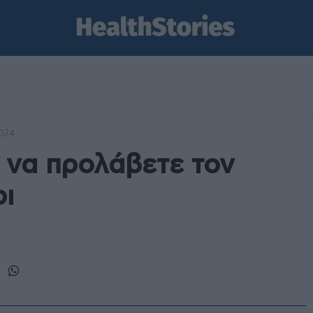
2024
 να προλάβετε τον
ρι