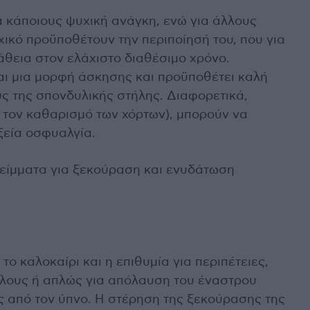
α κάποιους ψυχική ανάγκη, ενώ για άλλους
χικό προϋποθέτουν την περιποίησή του, που για
άθεια στον ελάχιστο διαθέσιμο χρόνο.
ναι μια μορφή άσκησης και προϋποθέτει καλή
ς της σπονδυλικής στήλης. Διαφορετικά,
α τον καθαρισμό των χόρτων), μπορούν να
ξεία οσφυαλγία.
είμματα για ξεκούραση και ενυδάτωση
ο καλοκαίρι και η επιθυμία για περιπέτειες,
ίλους ή απλώς για απόλαυση του έναστρου
 από τον ύπνο. Η στέρηση της ξεκούρασης της