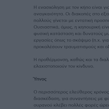
Η ενασχόληση με τον κήπο είναι γι
αναγκαιότητα. Οι διακοπές στο εξο
πολλούς γίνεται με εντατική προσπ
Ουσιαστικά, όμως, η κηπουρική εί
φυσική κατάσταση και δυνατούς μυ
εργασίες όπως το σκάψιμο (π.χ. γι
προκαλέσουν τραυματισμούς και ο
Η προθέρμανση, καθώς και τα διαλ
ελαχιστοποιούν τον κίνδυνο.
Ύπνος
Ο περισσότερος ελεύθερος χρόνος τ
διασκέδαση, για συναντήσεις με φ
ουρανού κλέβει πολλές φορές ώρες