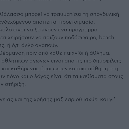
η θάλασσα μπορεί να τραυματίσει τη σπονδυλική
ενδεχόμενου απαιτείται προετοιμασία.
 καλό είναι να ξεκινούν ένα πρόγραμμα
επιχειρήσουν να παίξουν ποδόσφαιρο, beach
ς, ή ό,τι άλλο αγαπούν.
ροθέρμανση πριν από κάθε παιχνίδι ή άθλημα.
αθλητικών αγώνων είναι από τις πιο δημοφιλείς
 και καθήμενοι, όσοι έχουν κάποια πάθηση στη
ν πόνο και ο λόγος είναι ότι τα καθίσματα στους
ν στήριξη.
ιας και της χρήσης μαξιλαριού ισχύει και γι’