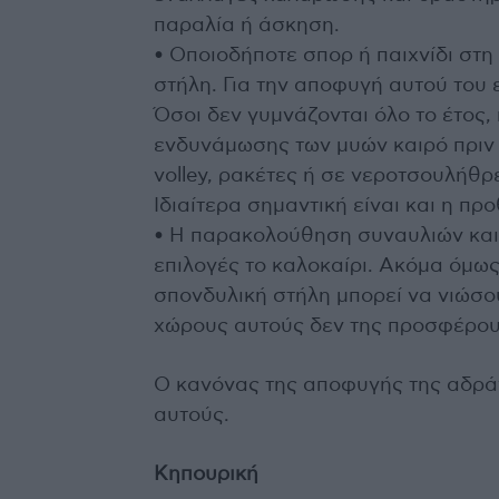
παραλία ή άσκηση.
• Οποιοδήποτε σπορ ή παιχνίδι στ
στήλη. Για την αποφυγή αυτού του 
Όσοι δεν γυμνάζονται όλο το έτος,
ενδυνάμωσης των μυών καιρό πριν 
volley, ρακέτες ή σε νεροτσουλήθρε
Ιδιαίτερα σημαντική είναι και η π
• Η παρακολούθηση συναυλιών και 
επιλογές το καλοκαίρι. Ακόμα όμως
σπονδυλική στήλη μπορεί να νιώσου
χώρους αυτούς δεν της προσφέρου
Ο κανόνας της αποφυγής της αδράνε
αυτούς.
Κηπουρική