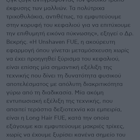
ζιγκ ζαγκ αντιγράφοντας τον φυσικό τρόπο
έκφυσης των μαλλιών. Τα πολύτριχα
τριχοθυλάκια, αντιθέτως, τα εμφυτεύουμε
στην κορυφή του κεφαλιού για να επιτύχουμε
την επιθυμητή εικόνα πύκνωσης», εξηγεί ο Δρ.
Βεκρής. «Η Unshaven FUE, η ακούρευτη
εφαρμογή όπου γίνεται μεταμόσχευση χωρίς
να έχει προηγηθεί ξύρισμα του κεφαλιού,
είναι επίσης μία σημαντική εξέλιξη της
τεχνικής που δίνει τη δυνατότητα φυσικού
αποτελέσματος με απόλυτη διακριτικότητα
γύρω από τη διαδικασία. Μία ακόμη
εντυπωσιακή εξέλιξη της τεχνικής, που
απαιτεί τεράστια δεξιοτεχνία και εμπειρία,
είναι η Long Hair FUE, κατά την οποία
εξάγουμε και εμφυτεύουμε μακριές τρίχες,
χωρίς να έχουμε ξυρίσει κανένα σημείο του