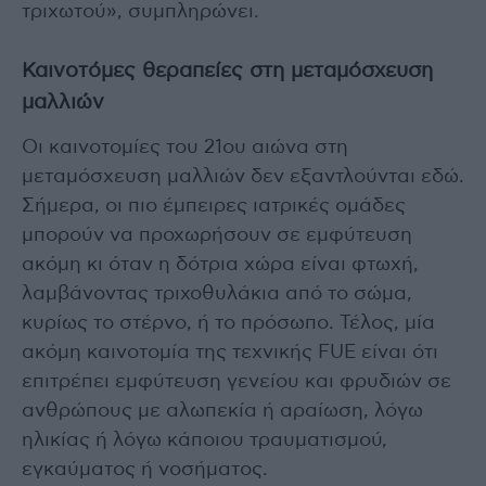
τριχωτού», συμπληρώνει.
Καινοτόμες θεραπείες στη μεταμόσχευση
μαλλιών
Οι καινοτομίες του 21ου αιώνα στη
μεταμόσχευση μαλλιών δεν εξαντλούνται εδώ.
Σήμερα, οι πιο έμπειρες ιατρικές ομάδες
μπορούν να προχωρήσουν σε εμφύτευση
ακόμη κι όταν η δότρια χώρα είναι φτωχή,
λαμβάνοντας τριχοθυλάκια από το σώμα,
κυρίως το στέρνο, ή το πρόσωπο. Τέλος, μία
ακόμη καινοτομία της τεχνικής FUE είναι ότι
επιτρέπει εμφύτευση γενείου και φρυδιών σε
ανθρώπους με αλωπεκία ή αραίωση, λόγω
ηλικίας ή λόγω κάποιου τραυματισμού,
εγκαύματος ή νοσήματος.