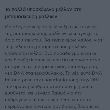
Το πολλά υποσχόμενο μέλλον στη
μεταμόσχευση μαλλιών
Θα έλεγε κανείς ότι η εξέλιξη στις τεχνικές
της μεταμόσχευσης μαλλιών έχει αγγίξει τα
όρια του εφικτού. Θα έκανε όμως λάθος, γιατί
το μέλλον στη μεταμόσχευση μαλλιών
υπόσχεται πολλά! Ένα παράδειγμα είναι οι
γονιδιακές θεραπείες που θα μπορούσαν να
αποτρέψουν την τριχόπτωση, εισαγάγοντας
νέο DNA στα τριχοθυλάκια. Το νέο αυτό DNΑ
θα απέτρεπε την ευαισθησία τους στην DHT,
την ορμόνη διυδροτεστοστερόνη, η οποία
ευθύνεται σε μεγάλο βαθμό για την
ανδρογενετική αλωπεκία. Όσο για το αν
περιμένουμε σύντομα γονιδιακές θεραπείες