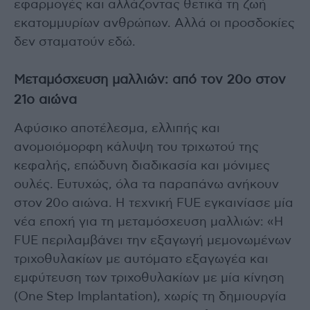
εφαρμογές και αλλάζοντας θετικά τη ζωή
εκατομμυρίων ανθρώπων. Αλλά οι προσδοκίες
δεν σταματούν εδώ.
Μεταμόσχευση μαλλιών: από τον 20ο στον
21ο αιώνα
Αφύσικο αποτέλεσμα, ελλιπής και
ανομοιόμορφη κάλυψη του τριχωτού της
κεφαλής, επώδυνη διαδικασία και μόνιμες
ουλές. Ευτυχώς, όλα τα παραπάνω ανήκουν
στον 20ο αιώνα. Η τεχνική FUE εγκαινίασε μία
νέα εποχή για τη μεταμόσχευση μαλλιών: «Η
FUE περιλαμβάνει την εξαγωγή μεμονωμένων
τριχοθυλακίων με αυτόματο εξαγωγέα και
εμφύτευση των τριχοθυλακίων με μία κίνηση
(One Step Implantation), χωρίς τη δημιουργία