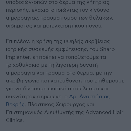
υποδοχών-οπών στο δέρμα της λήπτριας
περιοχής, ελαχιστοποιώντας τον κίνδυνο
αιμορραγίας, τραυματισμού των θυλάκων,
οιδήματος και μετεγχειρητικού πόνου.
Επιπλέον, η χρήση της υψηλής ακρίβειας
ιατρικής συσκευής εμφύτευσης, του Sharp
Implanter, επιτρέπει να τοποθετούμε τα
τριχοθυλάκια με τη λιγότερη δυνατή
αιμορραγία και τραύμα στο δέρμα, με την
ακριβή γωνία και κατεύθυνση που επιθυμούμε
για να δώσουμε φυσικό αποτέλεσμα και
πυκνότητα» σημειώνει ο
Δρ. Αναστάσιος
Βεκρής
, Πλαστικός Χειρουργός και
Επιστημονικός Διευθυντής της Advanced Hair
Clinics.