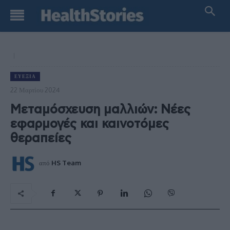
ΕΥΕΞΊΑ
22 Μαρτίου 2024
Μεταμόσχευση μαλλιών: Νέες
εφαρμογές και καινοτόμες
θεραπείες
από
HS Team