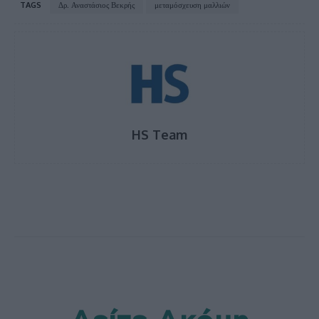
TAGS
Δρ. Αναστάσιος Βεκρής
μεταμόσχευση μαλλιών
HS Team