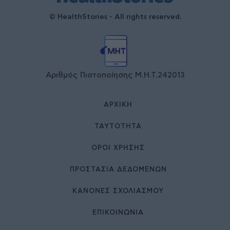
© HealthStories - All rights reserved.
Αριθμός Πιστοποίησης Μ.Η.Τ.242013
ΑΡΧΙΚΉ
ΤΑΥΤΌΤΗΤΑ
ΌΡΟΙ ΧΡΉΣΗΣ
ΠΡΟΣΤΑΣΙΑ ΔΕΔΟΜΕΝΩΝ
ΚΑΝΟΝΕΣ ΣΧΟΛΙΑΣΜΟΥ
ΕΠΙΚΟΙΝΩΝΊΑ