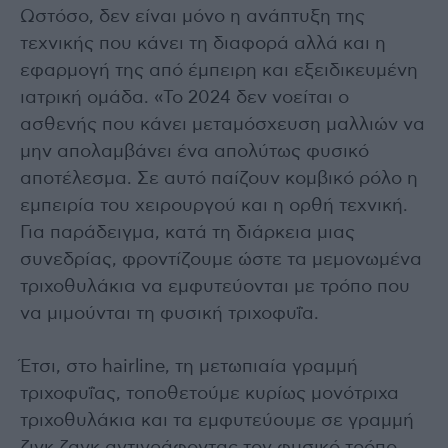
Ωστόσο, δεν είναι μόνο η ανάπτυξη της
τεχνικής που κάνει τη διαφορά αλλά και η
εφαρμογή της από έμπειρη και εξειδικευμένη
ιατρική ομάδα. «Το 2024 δεν νοείται ο
ασθενής που κάνει μεταμόσχευση μαλλιών να
μην απολαμβάνει ένα απολύτως φυσικό
αποτέλεσμα. Σε αυτό παίζουν κομβικό ρόλο η
εμπειρία του χειρουργού και η ορθή τεχνική.
Για παράδειγμα, κατά τη διάρκεια μιας
συνεδρίας, φροντίζουμε ώστε τα μεμονωμένα
τριχοθυλάκια να εμφυτεύονται με τρόπο που
να μιμούνται τη φυσική τριχοφυΐα.
Έτσι, στο hairline, τη μετωπιαία γραμμή
τριχοφυΐας, τοποθετούμε κυρίως μονότριχα
τριχοθυλάκια και τα εμφυτεύουμε σε γραμμή