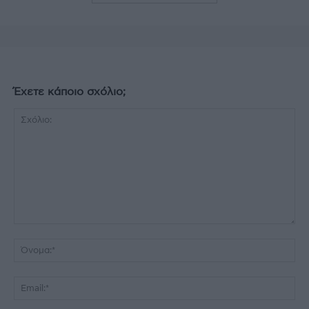
Έχετε κάποιο σχόλιο;
Σχόλιο:
Όν
Ema