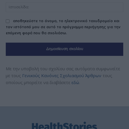
Ισ
αποθηκεύστε το όνομα, το ηλεκτρονικό ταχυδρομείο και
τον ιστότοπό μου σε αυτό το πρόγραμμα περιήγησης για την
επόμενη φορά που θα σχολιάσω.
Με την υποβολή του σχολίου σας αυτόματα συμφωνείτε
με τους
Γενικούς Κανόνες Σχολιασμού Άρθρων
τους
οποίους μπορείτε να διαβάσετε
εδώ
.