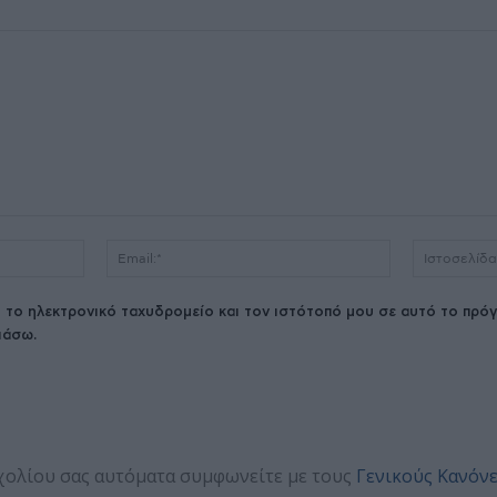
Όνομα:*
Email:*
 το ηλεκτρονικό ταχυδρομείο και τον ιστότοπό μου σε αυτό το πρόγ
ιάσω.
χολίου σας αυτόματα συμφωνείτε με τους
Γενικούς Κανόν