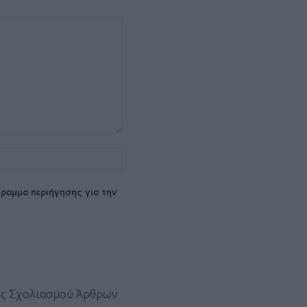
Ιστοσελίδα:
ραμμα περιήγησης για την
ες Σχολιασμού Άρθρων