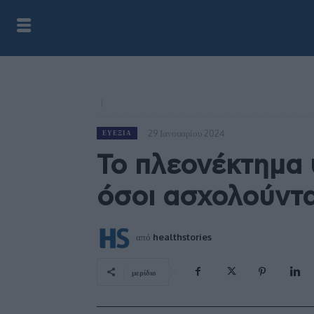
29 Ιανουαρίου 2024
ΕΥΕΞΊΑ
Το πλεονέκτημα 
όσοι ασχολούντα
από
healthstories
μερίδιο