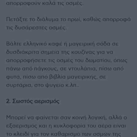
απορροφούν καλά τις οσμές.
Πετάξτε το διάλυμα το πρωί, καθώς απορροφά
τις δυσάρεστες οσμές.
Βάλτε ελληνικό καφέ ή μαγειρική σόδα σε
δυσδιάκριτα σημεία της κουζίνας για να
απορροφήσετε τις οσμές του δωματίου, όπως
πάνω από πάγκους, σε ντουλάπια, πίσω από
φυτά, πίσω από βιβλία μαγειρικής, σε
συρτάρια, στο ψυγείο κ.λπ..
2. Σωστός αερισμός
Μπορεί να φαίνεται σαν κοινή λογική, αλλά ο
εξαερισμός και η κυκλοφορία του αέρα είναι
το κλειδί για τον καθαρισμό των οσμών της