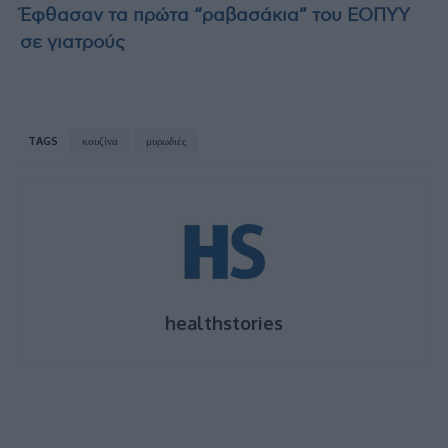
Έφθασαν τα πρώτα “ραβασάκια” του ΕΟΠΥΥ
σε γιατρούς
TAGS
κουζίνα
μυρωδιές
healthstories