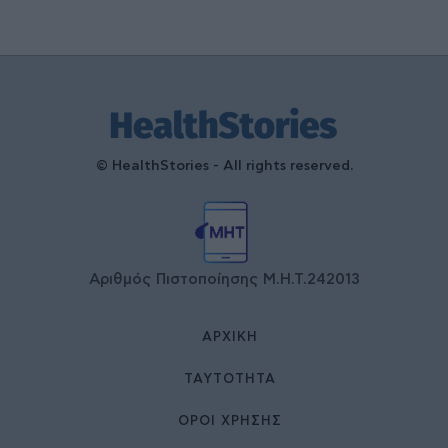
© HealthStories - All rights reserved.
Αριθμός Πιστοποίησης Μ.Η.Τ.242013
ΑΡΧΙΚΉ
ΤΑΥΤΌΤΗΤΑ
ΌΡΟΙ ΧΡΉΣΗΣ