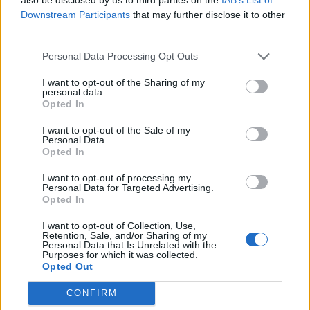
Downstream Participants
that may further disclose it to other
third parties.
Personal Data Processing Opt Outs
I want to opt-out of the Sharing of my
personal data.
Opted In
I want to opt-out of the Sale of my
Personal Data.
Opted In
I want to opt-out of processing my
Personal Data for Targeted Advertising.
Opted In
I want to opt-out of Collection, Use,
Retention, Sale, and/or Sharing of my
Έχετε καπάκια στους κάδους απορριμμάτων,
Personal Data that Is Unrelated with the
Purposes for which it was collected.
τους οποίους πρέπει να καθαρίζετε
Opted Out
τακτικότατα.
CONFIRM