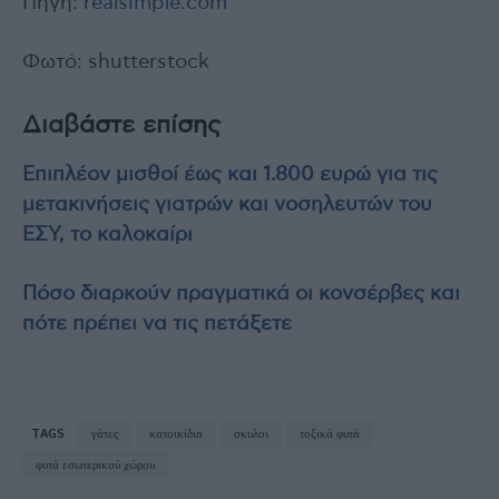
Πηγή:
realsimple.com
Φωτό: shutterstock
Διαβάστε επίσης
Επιπλέον μισθοί έως και 1.800 ευρώ για τις
μετακινήσεις γιατρών και νοσηλευτών του
ΕΣΥ, το καλοκαίρι
Πόσο διαρκούν πραγματικά οι κονσέρβες και
πότε πρέπει να τις πετάξετε
TAGS
γάτες
κατοικίδια
σκυλοι
τοξικά φυτά
φυτά εσωτερικού χώρου