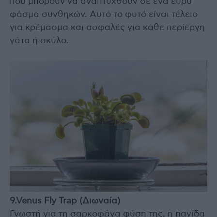
που μπορούν να αναπτυχθούν σε ένα ευρύ
φάσμα συνθηκών. Αυτό το φυτό είναι τέλειο
για κρέμασμα και ασφαλές για κάθε περίεργη
γάτα ή σκύλο.
9.Venus Fly Trap (Διωναία)
Γνωστή για τη σαρκοφάγα φύση της, η παγίδα