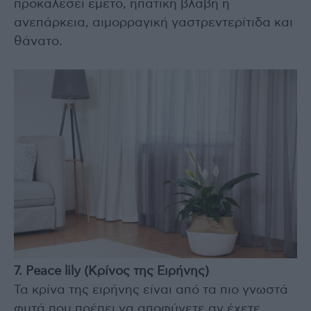
προκαλέσει εμετό, ηπατική βλάβη ή
ανεπάρκεια, αιμορραγική γαστρεντερίτιδα και
θάνατο.
7. Peace lily (Κρίνος της Ειρήνης)
Τα κρίνα της ειρήνης είναι από τα πιο γνωστά
φυτά που πρέπει να αποφύγετε αν έχετε