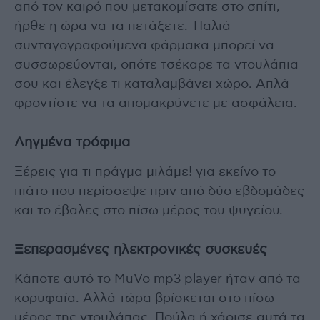
από τον καιρό που μετακομίσατε στο σπίτι,
ήρθε η ώρα να τα πετάξετε. Παλιά
συνταγογραφούμενα φάρμακα μπορεί να
συσσωρεύονται, οπότε τσέκαρε τα ντουλάπια
σου και έλεγξε τι καταλαμβάνει χώρο. Απλά
φροντίστε να τα απομακρύνετε με ασφάλεια.
Ληγμένα τρόφιμα
Ξέρεις για τι πράγμα μιλάμε! για εκείνο το
πιάτο που περίσσεψε πριν από δύο εβδομάδες
και το έβαλες στο πίσω μέρος του ψυγείου.
Ξεπερασμένες ηλεκτρονικές συσκευές
Κάποτε αυτό το MuVo mp3 player ήταν από τα
κορυφαία. Αλλά τώρα βρίσκεται στο πίσω
μέρος της ντουλάπας. Πούλα ή χάρισε αυτά τα