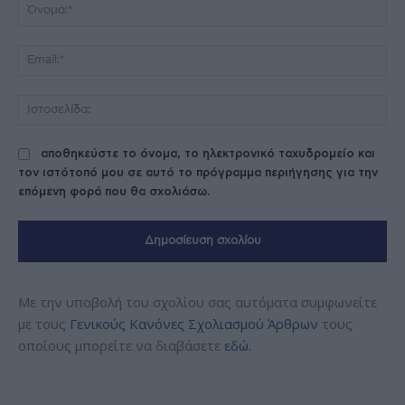
Όν
Ema
Ισ
αποθηκεύστε το όνομα, το ηλεκτρονικό ταχυδρομείο και
τον ιστότοπό μου σε αυτό το πρόγραμμα περιήγησης για την
επόμενη φορά που θα σχολιάσω.
Με την υποβολή του σχολίου σας αυτόματα συμφωνείτε
με τους
Γενικούς Κανόνες Σχολιασμού Άρθρων
τους
οποίους μπορείτε να διαβάσετε
εδώ
.