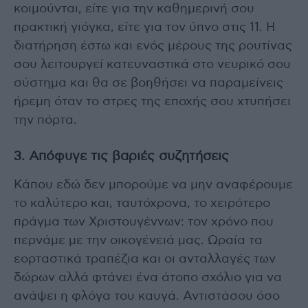
κοιμούνται, είτε για την καθημερινή σου
πρακτική γιόγκα, είτε για τον ύπνο στις 11. Η
διατήρηση έστω και ενός μέρους της ρουτίνας
σου λειτουργεί κατευναστικά στο νευρικό σου
σύστημα και θα σε βοηθήσει να παραμείνεις
ήρεμη όταν το στρες της εποχής σου χτυπήσει
την πόρτα.
3. Απόφυγε τις βαριές συζητήσεις
Κάπου εδώ δεν μπορούμε να μην αναφέρουμε
το καλύτερο και, ταυτόχρονα, το χειρότερο
πράγμα των Χριστουγέννων: τον χρόνο που
περνάμε με την οικογένειά μας. Ωραία τα
εορταστικά τραπέζια και οι ανταλλαγές των
δώρων αλλά φτάνει ένα άτοπο σχόλιο για να
ανάψει η φλόγα του καυγά. Αντιστάσου όσο