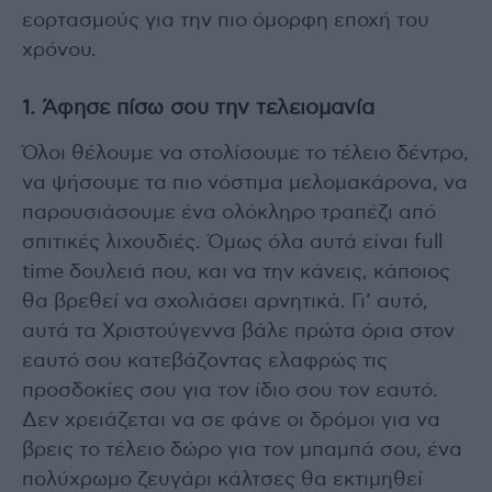
εορτασμούς για την πιο όμορφη εποχή του
χρόνου.
1. Άφησε πίσω σου την τελειομανία
Όλοι θέλουμε να στολίσουμε το τέλειο δέντρο,
να ψήσουμε τα πιο νόστιμα μελομακάρονα, να
παρουσιάσουμε ένα ολόκληρο τραπέζι από
σπιτικές λιχουδιές. Όμως όλα αυτά είναι full
time δουλειά που, και να την κάνεις, κάποιος
θα βρεθεί να σχολιάσει αρνητικά. Γι’ αυτό,
αυτά τα Χριστούγεννα βάλε πρώτα όρια στον
εαυτό σου κατεβάζοντας ελαφρώς τις
προσδοκίες σου για τον ίδιο σου τον εαυτό.
Δεν χρειάζεται να σε φάνε οι δρόμοι για να
βρεις το τέλειο δώρο για τον μπαμπά σου, ένα
πολύχρωμο ζευγάρι κάλτσες θα εκτιμηθεί