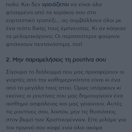
πολύ. Και δεν
χρειάζεται
να είναι όλα
φτιαγμένα από τα χεράκια σου στο
εορταστικό τραπέζι… ας συμβάλλουν όλοι με
ένα πιάτο δικής τους έμπνευσης. Κι αν κάηκαν
τα μελομακάρονα; Οι περισσότεροι φούρνοι
φτιάχνουν πεντανόστιμα, πια!
2. Μην παραμελήσεις τη ρουτίνα σου
Σίγουρα το διάλειμμα που μας προσφέρουν οι
γιορτές από την καθημερινότητα είναι κι ένα
από τα μεγάλα τους ατού. Όμως υπάρχουν κι
εκείνες οι ρουτίνες που μας δημιουργούν ένα
αίσθημα ασφάλειας και μας γειώνουν. Αυτές
τις ρουτίνες σου, λοιπόν, μην τις θυσιάσεις
στον βωμό των Χριστουγέννων. Είτε μιλάμε για
τον πρωινό σου καφέ ενώ όλοι ακόμα