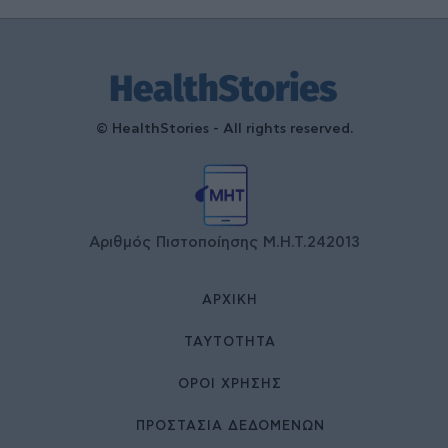
© HealthStories - All rights reserved.
Αριθμός Πιστοποίησης Μ.Η.Τ.242013
ΑΡΧΙΚΉ
ΤΑΥΤΌΤΗΤΑ
ΌΡΟΙ ΧΡΉΣΗΣ
ΠΡΟΣΤΑΣΙΑ ΔΕΔΟΜΕΝΩΝ