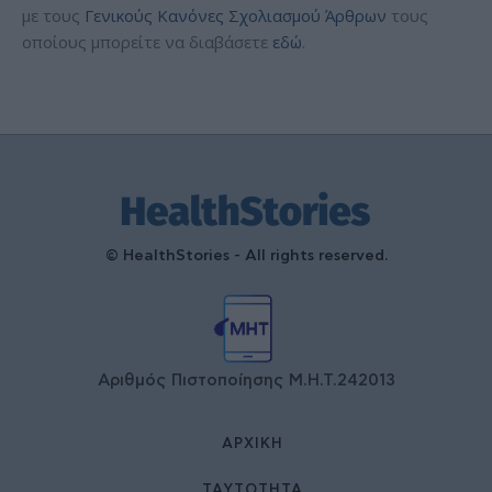
με τους
Γενικούς Κανόνες Σχολιασμού Άρθρων
τους
οποίους μπορείτε να διαβάσετε
εδώ
.
© HealthStories - All rights reserved.
Αριθμός Πιστοποίησης Μ.Η.Τ.242013
ΑΡΧΙΚΉ
ΤΑΥΤΌΤΗΤΑ