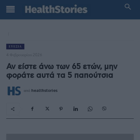
ΕΥΕΞΊΑ
4 Φεβρουαρίου 2026
Αν είστε άνω των 65 ετών, μην
φοράτε αυτά τα 5 παπούτσια
από
healthstories