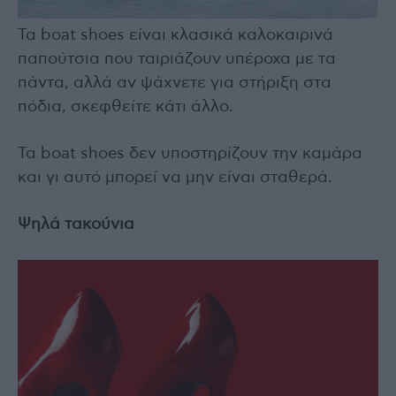
Τα boat shoes είναι κλασικά καλοκαιρινά
παπούτσια που ταιριάζουν υπέροχα με τα
πάντα, αλλά αν ψάχνετε για στήριξη στα
πόδια, σκεφθείτε κάτι άλλο.
Τα boat shoes δεν υποστηρίζουν την καμάρα
και γι αυτό μπορεί να μην είναι σταθερά.
Ψηλά τακούνια