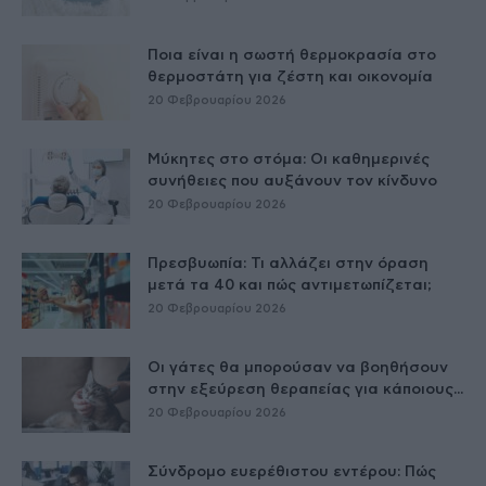
Ποια είναι η σωστή θερμοκρασία στο
θερμοστάτη για ζέστη και οικονομία
20 Φεβρουαρίου 2026
Μύκητες στο στόμα: Οι καθημερινές
συνήθειες που αυξάνουν τον κίνδυνο
20 Φεβρουαρίου 2026
Πρεσβυωπία: Τι αλλάζει στην όραση
μετά τα 40 και πώς αντιμετωπίζεται;
20 Φεβρουαρίου 2026
Οι γάτες θα μπορούσαν να βοηθήσουν
στην εξεύρεση θεραπείας για κάποιους...
20 Φεβρουαρίου 2026
Σύνδρομο ευερέθιστου εντέρου: Πώς