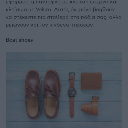
εφαρμοστή παντόφλα με κλειστή φτέρνα και
κλείσιμο με Velcro. Αυτές όχι μόνο βοηθούν
να στέκεστε πιο σταθερά στα πόδια σας, αλλά
μειώνουν και τον κίνδυνο πτώσεων.
Boat shoes