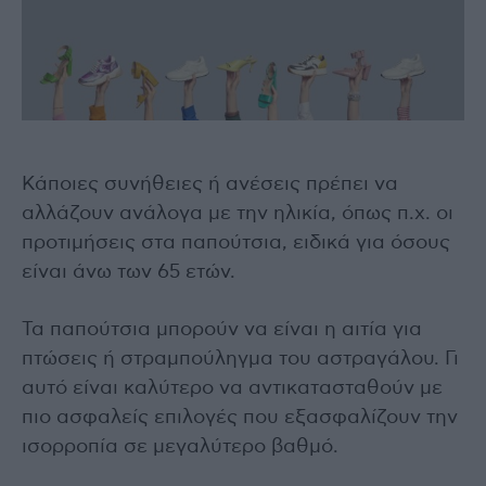
Κάποιες συνήθειες ή ανέσεις πρέπει να
αλλάζουν ανάλογα με την ηλικία, όπως π.χ. οι
προτιμήσεις στα παπούτσια, ειδικά για όσους
είναι άνω των 65 ετών.
Τα παπούτσια μπορούν να είναι η αιτία για
πτώσεις ή στραμπούληγμα του αστραγάλου. Γι
αυτό είναι καλύτερο να αντικατασταθούν με
πιο ασφαλείς επιλογές που εξασφαλίζουν την
ισορροπία σε μεγαλύτερο βαθμό.