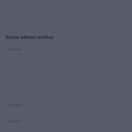
Έχετε κάποιο σχόλιο;
Σχόλιο:
Όν
Ema