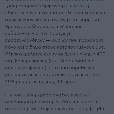
τραυματισμών. Σύμφωνα με
μελέτη
, η
ιβουπροφαίνη, ένα από τα πλέον μελετημένα
αντιφλεγμονώδη και αναλγητικά φάρμακα,
δρα αναστέλλοντας τα ένζυμα που
ευθύνονται για την παραγωγή
προσταγλανδινών — ουσιών που προκαλούν
πόνο και οίδημα στους καταπονημένους μυς.
Κλινικές μελέτες έχουν δείξει ότι η λήψη 400
mg ιβουπροφαίνης (π.χ. Nurofen400 mg
μαλακή κάψουλα ) μετά από μαραθώνιο
μπορεί να μειώσει τον μυϊκό πόνο κατά 30–
40% μέσα στις πρώτες 48 ώρες.
Η στοχευμένη χρήση αναλγητικών, σε
συνδυασμό με σωστή ενυδάτωση, επαρκή
ανάπαυση και ελαφριά κινητοποίηση, βοηθά