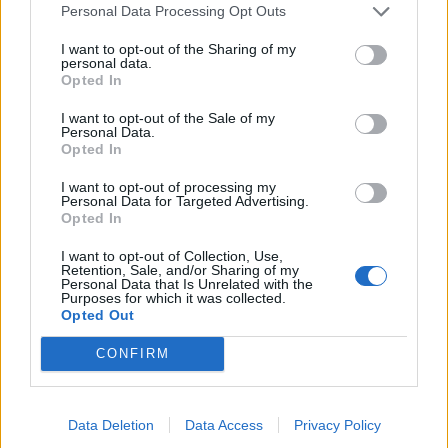
TAGS
μαραθώνιος
μυϊκοί πόνοι
Personal Data Processing Opt Outs
I want to opt-out of the Sharing of my
personal data.
Opted In
I want to opt-out of the Sale of my
Personal Data.
Opted In
healthstories
I want to opt-out of processing my
Personal Data for Targeted Advertising.
Opted In
I want to opt-out of Collection, Use,
Retention, Sale, and/or Sharing of my
Personal Data that Is Unrelated with the
Purposes for which it was collected.
Opted Out
CONFIRM
Data Deletion
Data Access
Privacy Policy
Δείτε Ακόμη