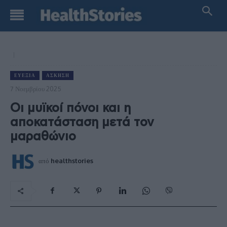
ΕΥΕΞΊΑ
ΆΣΚΗΣΗ
7 Νοεμβρίου 2025
Οι μυϊκοί πόνοι και η
αποκατάσταση μετά τον
μαραθώνιο
από
healthstories