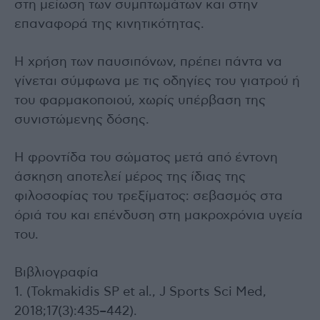
στη μείωση των συμπτωμάτων και στην
επαναφορά της κινητικότητας.
Η χρήση των παυσιπόνων, πρέπει πάντα να
γίνεται σύμφωνα με τις οδηγίες του γιατρού ή
του φαρμακοποιού, χωρίς υπέρβαση της
συνιστώμενης δόσης.
Η φροντίδα του σώματος μετά από έντονη
άσκηση αποτελεί μέρος της ίδιας της
φιλοσοφίας του τρεξίματος: σεβασμός στα
όριά του και επένδυση στη μακροχρόνια υγεία
του.
Βιβλιογραφία
1. (Tokmakidis SP et al., J Sports Sci Med,
2018;17(3):435–442).