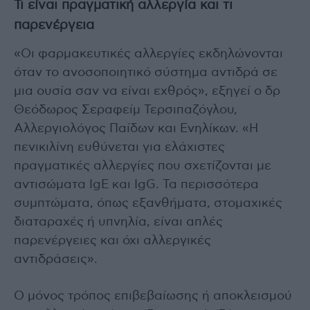
Τι είναι πραγματική αλλεργία και τι
παρενέργεια
«Οι φαρμακευτικές αλλεργίες εκδηλώνονται
όταν το ανοσοποιητικό σύστημα αντιδρά σε
μια ουσία σαν να είναι εχθρός», εξηγεί ο δρ
Θεόδωρος Σεραφείμ Τερσιπαζόγλου,
Αλλεργιολόγος Παίδων και Ενηλίκων. «Η
πενικιλίνη ευθύνεται για ελάχιστες
πραγματικές αλλεργίες που σχετίζονται με
αντισώματα IgE και IgG. Τα περισσότερα
συμπτώματα, όπως εξανθήματα, στομαχικές
διαταραχές ή υπνηλία, είναι απλές
παρενέργειες και όχι αλλεργικές
αντιδράσεις».
Ο μόνος τρόπος επιβεβαίωσης ή αποκλεισμού