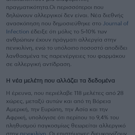
πραγματικότητα.Οι περισσότεροι που
δηλώνουν αλλεργικοί δεν είναι. Νέα διεθνής
ανασκόπηση που δημοσιεύθηκε στο
Journal of
Infection
έδειξε ότι μόλις το 5-10% των
ανθρώπων έχουν πράγματι αλλεργία στην
πενικιλίνη, ενώ το υπόλοιπο ποσοστό αποδίδει
λανθασμένα τις παρενέργειες του φαρμάκου
σε αλλεργική αντίδραση.
Η νέα μελέτη που αλλάζει τα δεδομένα
Η έρευνα, που περιέλαβε 118 μελέτες από 28
χώρες, μεταξύ αυτών και από τη Βόρεια
Αμερική, την Ευρώπη, την Ασία και την
Αφρική, υπολόγισε ότι περίπου το 9,4% του
πληθυσμού παγκοσμίως θεωρείται αλλεργικό
στην
πενικιλίνη
. Οι επιστήμονες διευκρινίζουν