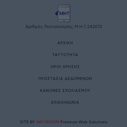
Αριθμός Πιστοποίησης Μ.Η.Τ.242013
ΑΡΧΙΚΉ
ΤΑΥΤΌΤΗΤΑ
ΌΡΟΙ ΧΡΉΣΗΣ
ΠΡΟΣΤΑΣΙΑ ΔΕΔΟΜΕΝΩΝ
ΚΑΝΟΝΕΣ ΣΧΟΛΙΑΣΜΟΥ
ΕΠΙΚΟΙΝΩΝΊΑ
SITE BY
INFORISON
Premium Web Solutions