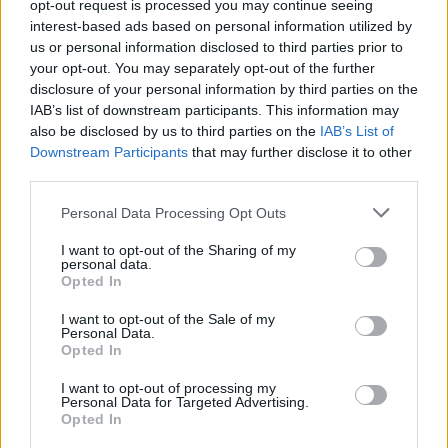
opt-out request is processed you may continue seeing
interest-based ads based on personal information utilized by
us or personal information disclosed to third parties prior to
your opt-out. You may separately opt-out of the further
disclosure of your personal information by third parties on the
IAB’s list of downstream participants. This information may
also be disclosed by us to third parties on the
IAB’s List of
HS Team
Downstream Participants
that may further disclose it to other
third parties.
Personal Data Processing Opt Outs
I want to opt-out of the Sharing of my
personal data.
Opted In
I want to opt-out of the Sale of my
Personal Data.
Opted In
I want to opt-out of processing my
Δείτε Ακόμη
Personal Data for Targeted Advertising.
Opted In
9 πράγματα που δεν πρέπει να λέτε σε