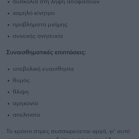
δυσκολία στη λήψη αποφάσεων
χαμηλό κίνητρο
προβλήματα μνήμης
συνεχής ανησυχία
Συναισθηματικές επιπτώσεις:
υπεβολική ευαισθησία
θυμός
θλίψη
αμηχανία
απελπισία
Το χρόνιο στρες συσσωρεύεται αργά, γι’ αυτό