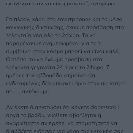
φαίνονται σαν να είναι παντού”, αναφέρει.
Επιπλέον, χάρη στα smartphones και τα μέσα
κοινωνικής δικτύωσης, έχουμε πρόσβαση στα
τελευταία νέα όλο το 24ωρο. Το να
παραμένουμε ενημερωμένοι για το τι
συμβαίνει στον κόσμο μπορεί να είναι καλό.
Ωστόσο, το να έχουμε πρόσβαση στα
τρέχοντα γεγονότα 24 ώρες το 24ωρο, 7
ημέρες την εβδομάδα σημαίνει ότι
ενδεχομένως δεν υπάρχει όριο στην ποσότητα
που …αντέχουμε.
Αν έχετε διαπιστώσει ότι κάνετε doomscroll
αργά το βράδυ, νιώθετε αβοήθητοι ή
αναρωτιέστε αν πρέπει να σταματήσετε να
διαβάζετε ειδήσεις για χάρη της ψυχικής σας