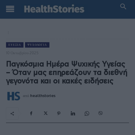
ΕΥΕΞΊΑ
ΨΥΧΟΛΟΓΊΑ
10 Οκτωβρίου 2025
Παγκόσμια Ημέρα Ψυχικής Υγείας
– Όταν μας επηρεάζουν τα διεθνή
γεγονότα και οι κακές ειδήσεις
από
healthstories