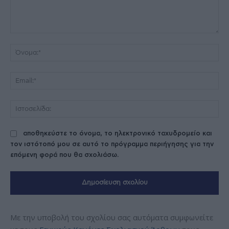
Σχόλιο:
Όν
Ema
Ισ
αποθηκεύστε το όνομα, το ηλεκτρονικό ταχυδρομείο και
τον ιστότοπό μου σε αυτό το πρόγραμμα περιήγησης για την
επόμενη φορά που θα σχολιάσω.
Με την υποβολή του σχολίου σας αυτόματα συμφωνείτε