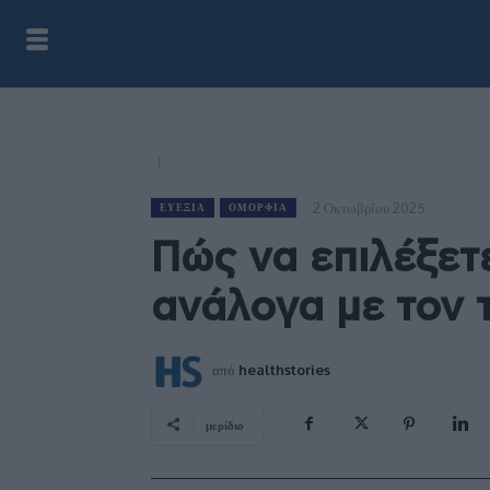
2 Οκτωβρίου 2025
ΕΥΕΞΊΑ
ΟΜΟΡΦΙΆ
Πώς να επιλέξετ
ανάλογα με τον 
από
healthstories
μερίδιο