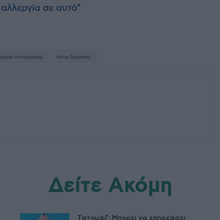
 αλλεργία σε αυτό”
κρέμα αποτρίχωσης
τύπος δέρματος
Δείτε Ακόμη
Τατουάζ: Μπορεί να επηρεάσει