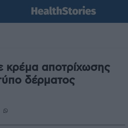
ε κρέμα αποτρίχωσης
τύπο δέρματος