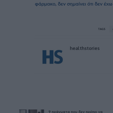
φάρμακο, δεν σημαίνει ότι δεν έχω
TAGS
healthstories
9 πράγματα που δεν πρέπει να