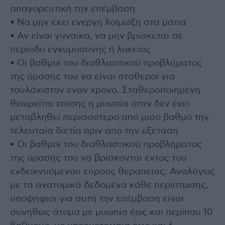
απαγορευτική την επέμβαση
• Να μην έχει ενεργή λοίμωξη στα μάτια
• Αν είναι γυναίκα, να μην βρίσκεται σε
περίοδο εγκυμοσύνης ή λοχείας
• Οι βαθμοί του διαθλαστικού προβλήματος
της όρασής του να είναι σταθεροί για
τουλάχιστον έναν χρόνο. Σταθεροποιημένη
θεωρείται επίσης η μυωπία όταν δεν έχει
μεταβληθεί περισσότερο από μισό βαθμό την
τελευταία διετία πριν από την εξέταση
• Οι βαθμοί του διαθλαστικού προβλήματος
της όρασής του να βρίσκονται εντός του
ενδεικνυόμενου εύρους θεραπείας. Αναλόγως
με τα ανατομικά δεδομένα κάθε περίπτωσης,
υποψήφιοι για αυτή την επέμβαση είναι
συνήθως άτομα με μυωπία έως και περίπου 10