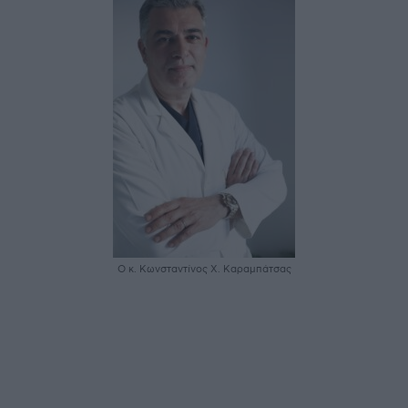
Ο κ. Κωνσταντίνος X. Καραμπάτσας