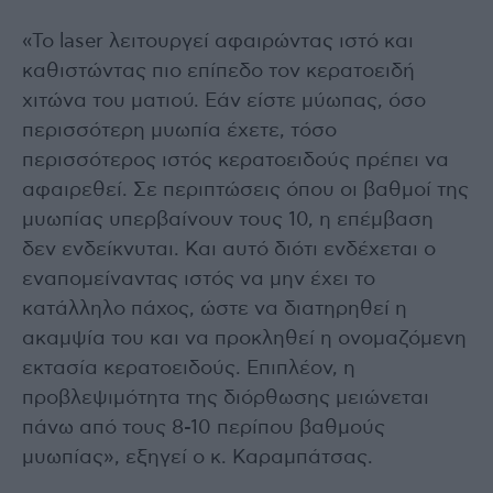
«Το laser λειτουργεί αφαιρώντας ιστό και
καθιστώντας πιο επίπεδο τον κερατοειδή
χιτώνα του ματιού. Εάν είστε μύωπας, όσο
περισσότερη μυωπία έχετε, τόσο
περισσότερος ιστός κερατοειδούς πρέπει να
αφαιρεθεί. Σε περιπτώσεις όπου οι βαθμοί της
μυωπίας υπερβαίνουν τους 10, η επέμβαση
δεν ενδείκνυται. Και αυτό διότι ενδέχεται ο
εναπομείναντας ιστός να μην έχει το
κατάλληλο πάχος, ώστε να διατηρηθεί η
ακαμψία του και να προκληθεί η ονομαζόμενη
εκτασία κερατοειδούς. Επιπλέον, η
προβλεψιμότητα της διόρθωσης μειώνεται
πάνω από τους 8-10 περίπου βαθμούς
μυωπίας», εξηγεί ο κ. Καραμπάτσας.