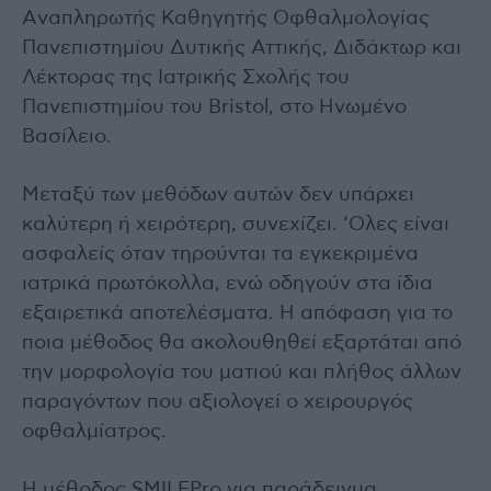
Aναπληρωτής Καθηγητής Οφθαλμολογίας
Πανεπιστημίου Δυτικής Αττικής, Διδάκτωρ και
Λέκτορας της Ιατρικής Σχολής του
Πανεπιστημίου του Bristol, στο Ηνωμένο
Βασίλειο.
Μεταξύ των μεθόδων αυτών δεν υπάρχει
καλύτερη ή χειρότερη, συνεχίζει. ‘Oλες είναι
ασφαλείς όταν τηρούνται τα εγκεκριμένα
ιατρικά πρωτόκολλα, ενώ οδηγούν στα ίδια
εξαιρετικά αποτελέσματα. Η απόφαση για το
ποια μέθοδος θα ακολουθηθεί εξαρτάται από
την μορφολογία του ματιού και πλήθος άλλων
παραγόντων που αξιολογεί ο χειρουργός
οφθαλμίατρος.
Η μέθοδος SMILEPro για παράδειγμα