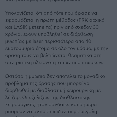
Υπολογίζεται ότι από τότε που άρχισε να
εφαρμόζεται η πρώτη μέθοδος (PRK αρχικά
και LASIK μετέπειτα) πριν από σχεδόν 30
χρόνια, έχουν υποβληθεί σε διόρθωση
μυωπίας με laser περισσότερα από 40
εκατομμύρια άτομα σε όλο τον κόσμο, με την
όρασή τους να βελτιώνεται θεαματικά στη
συντριπτική πλειονότητα των περιπτώσεων.
Ωστόσο η μυωπία δεν αποτελεί το μοναδικό
πρόβλημα της όρασης που μπορεί να
διορθωθεί με διαθλαστική χειρουργική με
λέιζερ. Οι εξελίξεις της διαθλαστικής
χειρουργικής ήταν ραγδαίες και σήμερα
μπορούν να αντιμετωπίζονται με μεγάλη