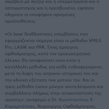
ακρίβεια με λέιζερ και η υπερμετρωπία και ο
αστιγματισμός και η πρεσβυωπία, εφόσον
πληρούν οι υποψήφιοι ορισμένες
προϋποθέσεις.
«Οι laser διαθλαστικές επεμβάσεις που
εφαρμόζονται σήμερα είναι οι μέθοδοι SMILE
Pro, LASIK και PRK. Ένας έμπειρος
οφθαλμίατρος, κατά τον προεγχειρητικό
έλεγχο, θα αποφασίσει ποια είναι η
κατάλληλη μέθοδος για κάθε ενδιαφερόμενο,
μετά τη λήψη του ιατρικού ιστορικού του και
την κλινική εξέταση των ματιών του. Και οι
τρεις μέθοδοι έχουν μόνιμα αποτελέσματα και
συμβάλλουν πλήρως στην αποκατάσταση της
όρασης», αναφέρει ο Dr.
Κωνσταντίνος X.
Καραμπάτσας
, Χειρουργός Οφθαλμίατρος,