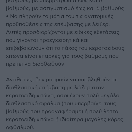
βαθμούς, με υπερμετρωπία έως και 6
βαθμούς, με αστιγματισμό έως και 6 βαθμούς
• Να πληρούν τα μάτια του τις ανατομικές
προϋποθέσεις της επέμβασης με λέιζερ.
Αυτές προσδιορίζονται με ειδικές εξετάσεις
που γίνονται προεγχειρητικά και
επιβεβαιώνουν ότι το πάχος του κερατοειδούς
χιτώνα είναι επαρκές για τους βαθμούς που
πρέπει να διορθωθούν
Αντιθέτως, δεν μπορούν να υποβληθούν σε
διαθλαστική επέμβαση με λέιζερ στον
κερατοειδή χιτώνα, όσοι έχουν πολύ μεγάλο
διαθλαστικό σφάλμα (που υπερβαίνει τους
βαθμούς που προαναφέραμε) ή πολύ λεπτό
κερατοειδή χιτώνα ή ιδιαίτερα μεγάλες κόρες
οφθαλμού.