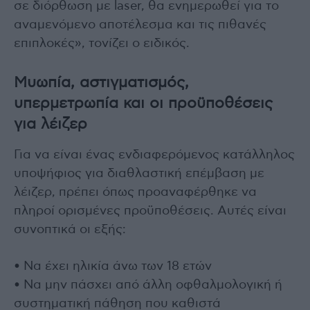
σε διόρθωση με laser, θα ενημερωθεί για το
αναμενόμενο αποτέλεσμα και τις πιθανές
επιπλοκές», τονίζει ο ειδικός.
Μυωπία, αστιγματισμός,
υπερμετρωπία και οι προϋποθέσεις
για λέιζερ
Για να είναι ένας ενδιαφερόμενος κατάλληλος
υποψήφιος για διαθλαστική επέμβαση με
λέιζερ, πρέπει όπως προαναφέρθηκε να
πληροί ορισμένες προϋποθέσεις. Αυτές είναι
συνοπτικά οι εξής:
• Να έχει ηλικία άνω των 18 ετών
• Να μην πάσχει από άλλη οφθαλμολογική ή
συστηματική πάθηση που καθιστά