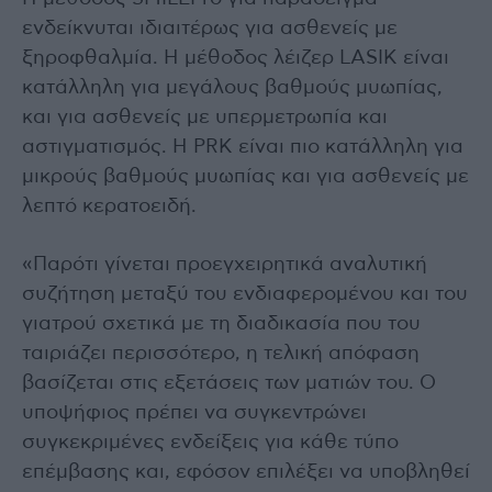
ενδείκνυται ιδιαιτέρως για ασθενείς με
ξηροφθαλμία. Η μέθοδος λέιζερ LASIK είναι
κατάλληλη για μεγάλους βαθμούς μυωπίας,
και για ασθενείς με υπερμετρωπία και
αστιγματισμός. H PRK είναι πιο κατάλληλη για
μικρούς βαθμούς μυωπίας και για ασθενείς με
λεπτό κερατοειδή.
«Παρότι γίνεται προεγχειρητικά αναλυτική
συζήτηση μεταξύ του ενδιαφερομένου και του
γιατρού σχετικά με τη διαδικασία που του
ταιριάζει περισσότερο, η τελική απόφαση
βασίζεται στις εξετάσεις των ματιών του. Ο
υποψήφιος πρέπει να συγκεντρώνει
συγκεκριμένες ενδείξεις για κάθε τύπο
επέμβασης και, εφόσον επιλέξει να υποβληθεί