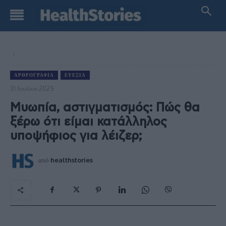
ΑΡΘΡΟΓΡΑΦΊΑ
ΕΥΕΞΊΑ
31 Ιουλίου 2025
Μυωπία, αστιγματισμός: Πώς θα
ξέρω ότι είμαι κατάλληλος
υποψήφιος για λέιζερ;
από
healthstories