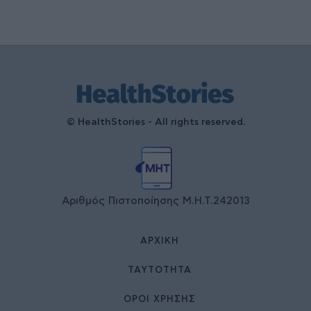
© HealthStories - All rights reserved.
Αριθμός Πιστοποίησης Μ.Η.Τ.242013
ΑΡΧΙΚΉ
ΤΑΥΤΌΤΗΤΑ
ΌΡΟΙ ΧΡΉΣΗΣ